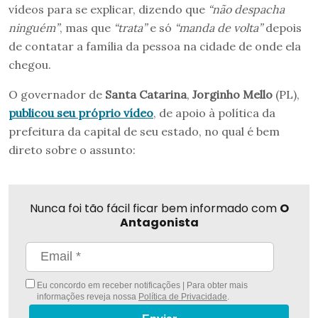
vídeos para se explicar, dizendo que
“não despacha
ninguém”
, mas que
“trata”
e só
“manda de volta”
depois
de contatar a família da pessoa na cidade de onde ela
chegou.
O governador de
Santa Catarina
,
Jorginho Mello
(PL),
publicou seu próprio vídeo
, de apoio à política da
prefeitura da capital de seu estado, no qual é bem
direto sobre o assunto:
Nunca foi tão fácil ficar bem informado com
O
Antagonista
Eu concordo em receber notificações | Para obter mais
informações reveja nossa
Política de Privacidade
.