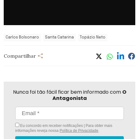
Carlos Bolsonaro
Santa Catarina
Topázio Neto
Compartilhar
Nunca foi tão fácil ficar bem informado com
O
Antagonista
Eu concordo em receber notificações | Para obter mais
informações reveja nossa
Política de Privacidade
.