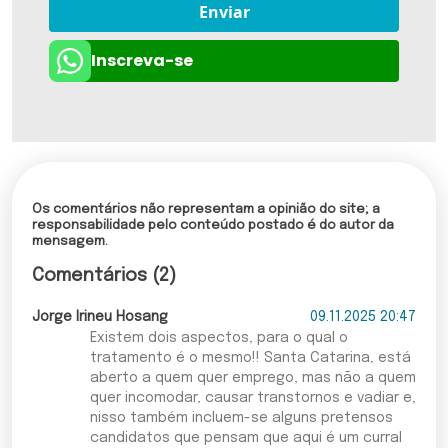
Enviar
Inscreva-se
Os comentários não representam a opinião do site; a
responsabilidade pelo conteúdo postado é do autor da
mensagem.
Comentários (2)
Jorge Irineu Hosang
09.11.2025 20:47
Existem dois aspectos, para o qual o
tratamento é o mesmo!! Santa Catarina, está
aberto a quem quer emprego, mas não a quem
quer incomodar, causar transtornos e vadiar e,
nisso também incluem-se alguns pretensos
candidatos que pensam que aqui é um curral