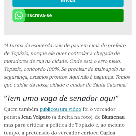
Enviar
Inscreva-se
“A turma da esquerda caiu de pau em cima do prefeito,
de Topázio, porque ele quer controlar a chegada de
moradores de rua na cidade. Onde está o erro nisso.
Topázio, concordo 100%. Se precisar de mais apoio na
segurança, estamos prontos. Aqui não é bagunça. Temos
que cuidar da nossa cidade e cuidar de Santa Catarina.”
“Tem uma vaga de senador aqui”
Quem também
publicou um vídeo
foi o vereador
petista
Jean Volpato
(à direita na foto), de
Blumenau
,
mas para criticar a política de Topázio e, ao mesmo
tempo, a pretensão do vereador carioca
Carlos