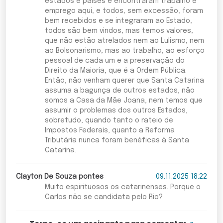
estados e países e encontraram trabalho e
emprego aqui, e todos, sem excessão, foram
bem recebidos e se integraram ao Estado,
todos são bem vindos, mas temos valores,
que não estão atrelados nem ao Lulismo, nem
ao Bolsonarismo, mas ao trabalho, ao esforço
pessoal de cada um e a preservação do
Direito da Maioria, que é a Ordem Pública.
Então, não venham querer que Santa Catarina
assuma a bagunça de outros estados, não
somos a Casa da Mãe Joana, nem temos que
assumir o problemas dos outros Estados,
sobretudo, quando tanto o rateio de
Impostos Federais, quanto a Reforma
Tributária nunca foram benéficas à Santa
Catarina.
Clayton De Souza pontes
09.11.2025 18:22
Muito espirituosos os catarinenses. Porque o
Carlos não se candidata pelo Rio?