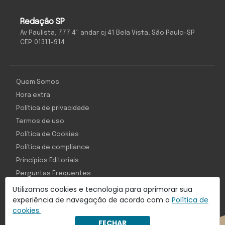
Redação SP
Av Paulista, 777 4º andar cj 41 Bela Vista, São Paulo-SP
CEP: 01311-914
Quem Somos
Hora extra
Política de privacidade
Termos de uso
Política de Cookies
Política de compliance
Princípios Editoriais
Perguntas Frequentes
Utilizamos cookies e tecnologia para aprimorar sua
experiência de navegação de acordo com a
Política de
cookies.
Com inteligência e tecnologia:
FECHAR
Object1ve - Marketing Solution