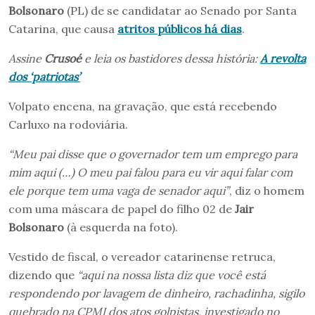
Bolsonaro
(PL) de se candidatar ao Senado por Santa
Catarina, que causa
atritos públicos há dias
.
Assine
Crusoé
e leia os bastidores dessa história:
A revolta
dos ‘patriotas’
Volpato encena, na gravação, que está recebendo
Carluxo na rodoviária.
“Meu pai disse que o governador tem um emprego para
mim aqui (…) O meu pai falou para eu vir aqui falar com
ele porque tem uma vaga de senador aqui”
, diz o homem
com uma máscara de papel do filho 02 de
Jair
Bolsonaro
(à esquerda na foto).
Vestido de fiscal, o vereador catarinense retruca,
dizendo que
“aqui na nossa lista diz que você está
respondendo por lavagem de dinheiro, rachadinha, sigilo
quebrado na CPMI dos atos golpistas, investigado no