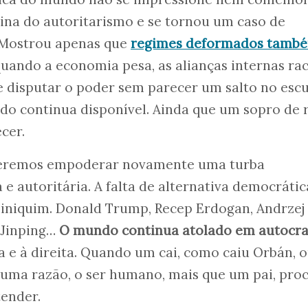
ina do autoritarismo e se tornou um caso de
 Mostrou apenas que
regimes deformados tamb
uando a economia pesa, as alianças internas r
 disputar o poder sem parecer um salto no escu
do continua disponível. Ainda que um sopro de 
cer.
oderemos empoderar novamente uma turba
e autoritária. A falta de alternativa democráti
piniquim. Donald Trump, Recep Erdogan, Andrzej
i Jinping…
O mundo continua atolado em autocra
 e à direita. Quando um cai, como caiu Orbán, 
guma razão, o ser humano, mais que um pai, pro
entender.