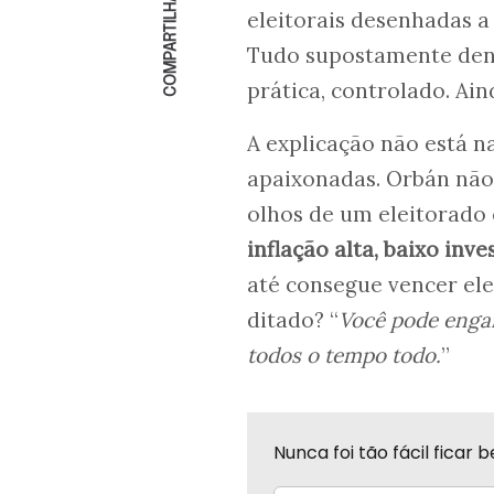
COMPARTILHAR
eleitorais desenhadas a
Tudo supostamente dent
prática, controlado. Ain
A explicação não está n
apaixonadas. Orbán não
olhos de um eleitorado 
inflação alta, baixo inv
até consegue vencer el
ditado? “
Você pode enga
todos o tempo todo.
”
Nunca foi tão fácil fica