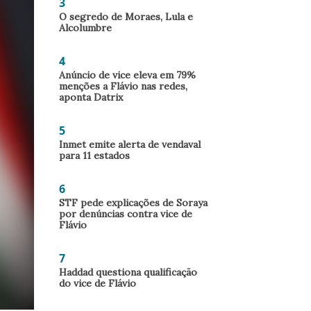
3
O segredo de Moraes, Lula e
Alcolumbre
4
Anúncio de vice eleva em 79%
menções a Flávio nas redes,
aponta Datrix
5
Inmet emite alerta de vendaval
para 11 estados
6
STF pede explicações de Soraya
por denúncias contra vice de
Flávio
7
Haddad questiona qualificação
do vice de Flávio