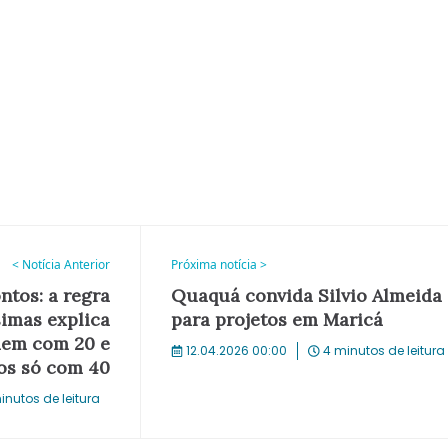
< Notícia Anterior
Próxima notícia >
tos: a regra
Quaquá convida Silvio Almeida
simas explica
para projetos em Maricá
dem com 20 e
12.04.2026 00:00
4 minutos de leitura
os só com 40
inutos de leitura