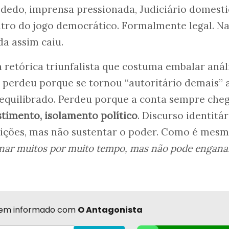
 dedo, imprensa pressionada, Judiciário domesti
ro do jogo democrático. Formalmente legal. N
da assim caiu.
a retórica triunfalista que costuma embalar anál
 perdeu porque se tornou “autoritário demais” 
equilibrado. Perdeu porque a conta sempre cheg
estimento, isolamento político
. Discurso identitár
eições, mas não sustentar o poder. Como é mesm
nar muitos por muito tempo, mas não pode engana
r bem informado com
O Antagonista