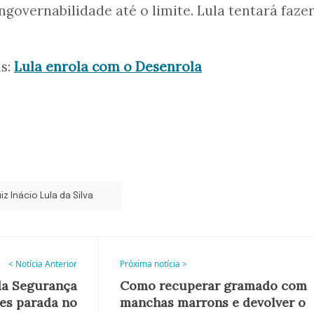
ngovernabilidade até o limite. Lula tentará fazer
is:
Lula enrola com o Desenrola
iz Inácio Lula da Silva
< Notícia Anterior
Próxima notícia >
da Segurança
Como recuperar gramado com
es parada no
manchas marrons e devolver o