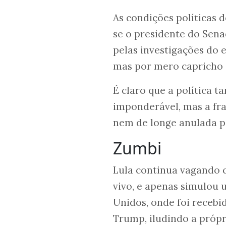
As condições políticas 
se o presidente do Sen
pelas investigações do
mas por mero capricho 
É claro que a política 
imponderável, mas a fra
nem de longe anulada p
Zumbi
Lula continua vagando
vivo, e apenas simulou 
Unidos, onde foi recebi
Trump, iludindo a própr