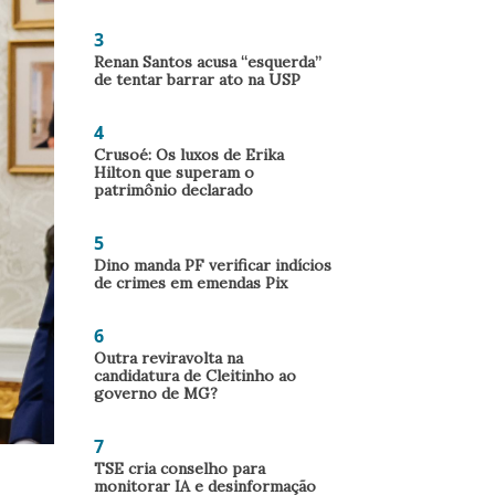
3
Renan Santos acusa “esquerda”
de tentar barrar ato na USP
4
Crusoé: Os luxos de Erika
Hilton que superam o
patrimônio declarado
5
Dino manda PF verificar indícios
de crimes em emendas Pix
6
Outra reviravolta na
candidatura de Cleitinho ao
governo de MG?
7
TSE cria conselho para
monitorar IA e desinformação