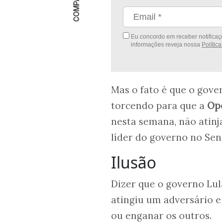
Eu concordo em receber notificaçõ
informações reveja nossa
Polític
Mas o fato é que o gove
torcendo para que a
Op
nesta semana, não atin
líder do governo no Sena
Ilusão
Dizer que o governo Lu
atingiu um adversário e
ou enganar os outros.