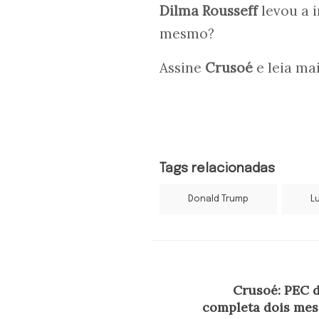
Dilma Rousseff
levou a i
mesmo?
Assine
Crusoé
e leia ma
Tags relacionadas
Donald Trump
Lu
Crusoé: PEC 
completa dois mes