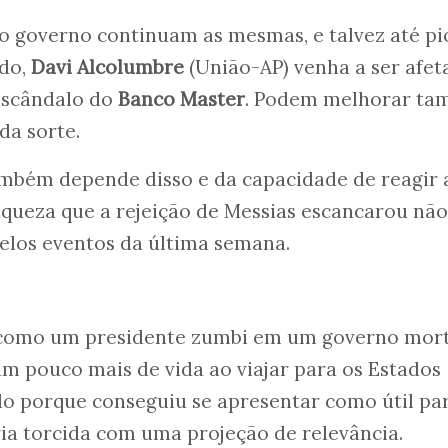
do governo continuam as mesmas, e talvez até p
ado,
Davi Alcolumbre
(União-AP) venha a ser afet
 escândalo do
Banco Master
. Podem melhorar ta
da sorte.
também depende disso e da capacidade de reagir 
queza que a rejeição de Messias escancarou não
elos eventos da última semana.
 como um presidente zumbi em um governo mor
um pouco mais de vida ao viajar para os Estados
do porque conseguiu se apresentar como útil pa
ia torcida com uma projeção de relevância.