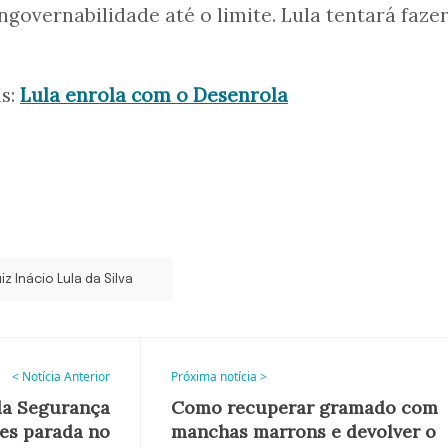
ngovernabilidade até o limite. Lula tentará fazer
is:
Lula enrola com o Desenrola
iz Inácio Lula da Silva
< Notícia Anterior
Próxima notícia >
da Segurança
Como recuperar gramado com
es parada no
manchas marrons e devolver o