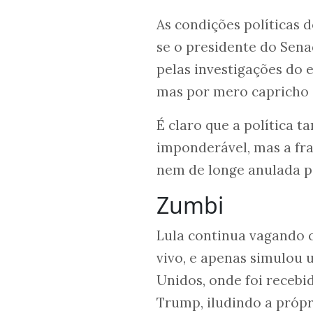
As condições políticas 
se o presidente do Sen
pelas investigações do
mas por mero capricho 
É claro que a política 
imponderável, mas a fra
nem de longe anulada p
Zumbi
Lula continua vagando
vivo, e apenas simulou 
Unidos, onde foi recebi
Trump, iludindo a própr