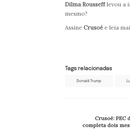
Dilma Rousseff
levou a i
mesmo?
Assine
Crusoé
e leia ma
Tags relacionadas
Donald Trump
Lu
Crusoé: PEC 
completa dois mes