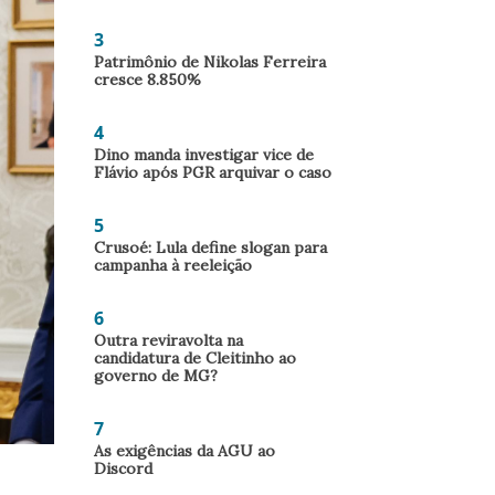
3
Patrimônio de Nikolas Ferreira
cresce 8.850%
4
Dino manda investigar vice de
Flávio após PGR arquivar o caso
5
Crusoé: Lula define slogan para
campanha à reeleição
6
Outra reviravolta na
candidatura de Cleitinho ao
governo de MG?
7
As exigências da AGU ao
Discord