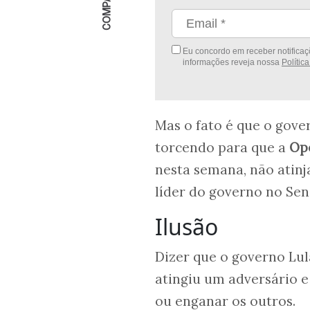
Eu concordo em receber notificaçõ
informações reveja nossa
Polític
Mas o fato é que o gove
torcendo para que a
Op
nesta semana, não atin
líder do governo no Sena
Ilusão
Dizer que o governo Lu
atingiu um adversário e
ou enganar os outros.