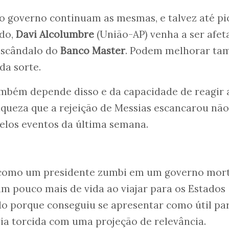
do governo continuam as mesmas, e talvez até p
ado,
Davi Alcolumbre
(União-AP) venha a ser afet
 escândalo do
Banco Master
. Podem melhorar ta
da sorte.
também depende disso e da capacidade de reagir 
queza que a rejeição de Messias escancarou não
elos eventos da última semana.
 como um presidente zumbi em um governo mor
um pouco mais de vida ao viajar para os Estados
do porque conseguiu se apresentar como útil pa
ia torcida com uma projeção de relevância.