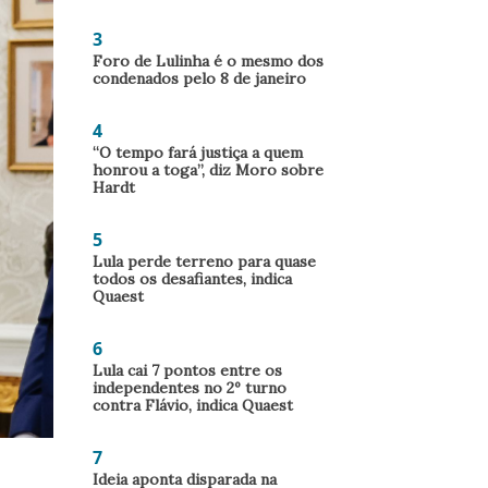
3
Foro de Lulinha é o mesmo dos
condenados pelo 8 de janeiro
4
“O tempo fará justiça a quem
honrou a toga”, diz Moro sobre
Hardt
5
Lula perde terreno para quase
todos os desafiantes, indica
Quaest
6
Lula cai 7 pontos entre os
independentes no 2º turno
contra Flávio, indica Quaest
7
Ideia aponta disparada na