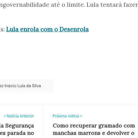
ngovernabilidade até o limite. Lula tentará fazer
is:
Lula enrola com o Desenrola
iz Inácio Lula da Silva
< Notícia Anterior
Próxima notícia >
da Segurança
Como recuperar gramado com
es parada no
manchas marrons e devolver o