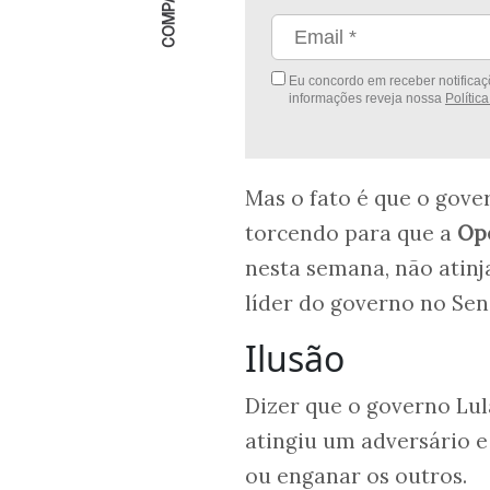
Eu concordo em receber notificaçõ
informações reveja nossa
Polític
Mas o fato é que o gove
torcendo para que a
Op
nesta semana, não atin
líder do governo no Sena
Ilusão
Dizer que o governo Lu
atingiu um adversário e
ou enganar os outros.