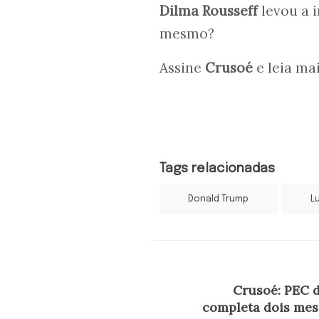
Dilma Rousseff
levou a i
mesmo?
Assine
Crusoé
e leia ma
Tags relacionadas
Donald Trump
Lu
Crusoé: PEC 
completa dois mes