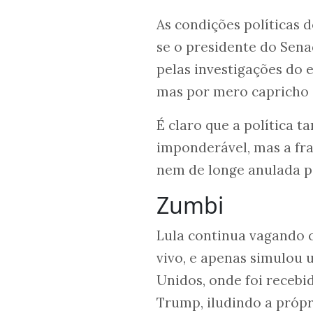
As condições políticas 
se o presidente do Sen
pelas investigações do
mas por mero capricho 
É claro que a política 
imponderável, mas a fra
nem de longe anulada p
Zumbi
Lula continua vagando
vivo, e apenas simulou 
Unidos, onde foi recebi
Trump, iludindo a própr