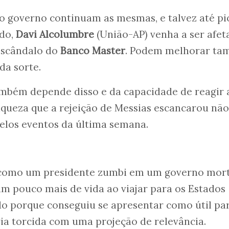
do governo continuam as mesmas, e talvez até p
ado,
Davi Alcolumbre
(União-AP) venha a ser afet
 escândalo do
Banco Master
. Podem melhorar ta
da sorte.
também depende disso e da capacidade de reagir 
queza que a rejeição de Messias escancarou não
elos eventos da última semana.
 como um presidente zumbi em um governo mor
um pouco mais de vida ao viajar para os Estados
do porque conseguiu se apresentar como útil pa
ia torcida com uma projeção de relevância.