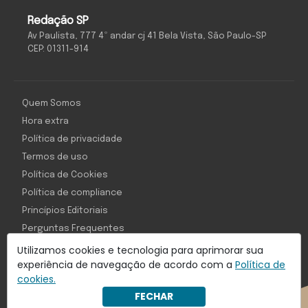
Redação SP
Av Paulista, 777 4º andar cj 41 Bela Vista, São Paulo-SP
CEP: 01311-914
Quem Somos
Hora extra
Política de privacidade
Termos de uso
Política de Cookies
Política de compliance
Princípios Editoriais
Perguntas Frequentes
Utilizamos cookies e tecnologia para aprimorar sua
experiência de navegação de acordo com a
Política de
cookies.
Com inteligência e tecnologia:
FECHAR
Object1ve - Marketing Solution