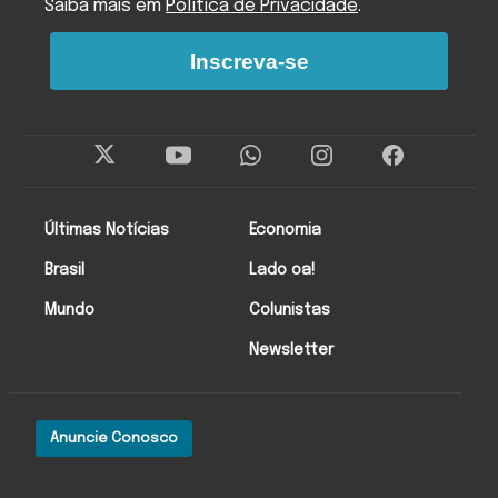
Saiba mais em
Política de Privacidade
.
Inscreva-se
Últimas Notícias
Economia
Brasil
Lado oa!
Mundo
Colunistas
Newsletter
Anuncie Conosco