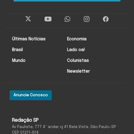
Últimas Notícias
Economia
Brasil
Lado oa!
Mundo
Colunistas
Newsletter
Anuncie Conosco
Redação SP
Av Paulista, 777 4º andar cj 41 Bela Vista, São Paulo-SP
CEP: 01311-914