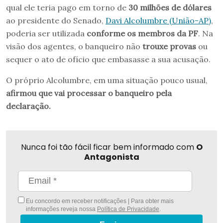
qual ele teria pago em torno de
30 milhões de dólares
ao presidente do Senado,
Davi Alcolumbre (União-AP)
,
poderia ser utilizada
conforme os membros da PF
. Na
visão dos agentes, o banqueiro não
trouxe provas
ou
sequer o ato de ofício que embasasse a sua acusação.
O próprio Alcolumbre, em uma situação pouco usual,
afirmou que vai processar o banqueiro pela
declaração.
Nunca foi tão fácil ficar bem informado com
O
Antagonista
Eu concordo em receber notificações | Para obter mais
informações reveja nossa
Política de Privacidade
.