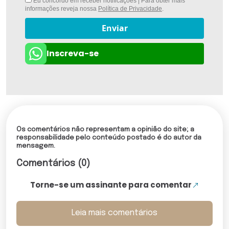
Eu concordo em receber notificações | Para obter mais
informações reveja nossa
Política de Privacidade
.
Enviar
Inscreva-se
Os comentários não representam a opinião do site; a
responsabilidade pelo conteúdo postado é do autor da
mensagem.
Comentários (0)
Torne-se um assinante para comentar
Leia mais comentários