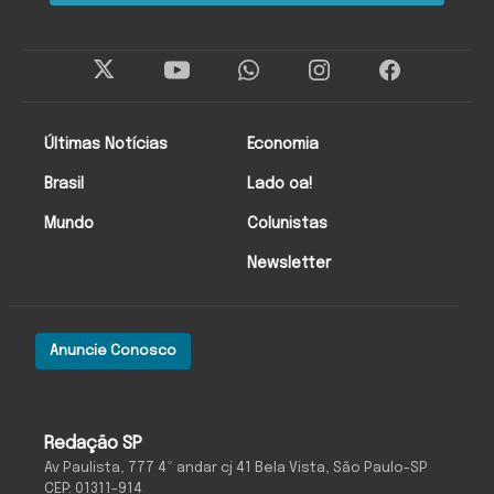
Últimas Notícias
Economia
Brasil
Lado oa!
Mundo
Colunistas
Newsletter
Anuncie Conosco
Redação SP
Av Paulista, 777 4º andar cj 41 Bela Vista, São Paulo-SP
CEP: 01311-914