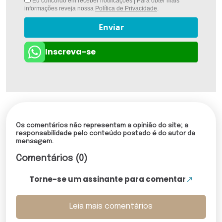
Eu concordo em receber notificações | Para obter mais
informações reveja nossa
Política de Privacidade
.
Enviar
Inscreva-se
Os comentários não representam a opinião do site; a
responsabilidade pelo conteúdo postado é do autor da
mensagem.
Comentários (0)
Torne-se um assinante para comentar
Leia mais comentários