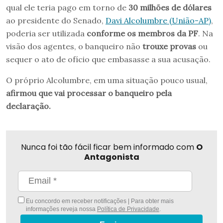
qual ele teria pago em torno de
30 milhões de dólares
ao presidente do Senado,
Davi Alcolumbre (União-AP)
,
poderia ser utilizada
conforme os membros da PF
. Na
visão dos agentes, o banqueiro não
trouxe provas
ou
sequer o ato de ofício que embasasse a sua acusação.
O próprio Alcolumbre, em uma situação pouco usual,
afirmou que vai processar o banqueiro pela
declaração.
Nunca foi tão fácil ficar bem informado com
O
Antagonista
Eu concordo em receber notificações | Para obter mais
informações reveja nossa
Política de Privacidade
.