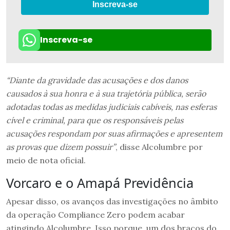
Inscreva-se
Inscreva-se
“Diante da gravidade das acusações e dos danos
causados à sua honra e à sua trajetória pública, serão
adotadas todas as medidas judiciais cabíveis, nas esferas
cível e criminal, para que os responsáveis pelas
acusações respondam por suas afirmações e apresentem
as provas que dizem possuir”
, disse Alcolumbre por
meio de nota oficial.
Vorcaro e o Amapá Previdência
Apesar disso, os avanços das investigações no âmbito
da operação Compliance Zero podem acabar
atingindo Alcolumbre. Isso porque, um dos braços do