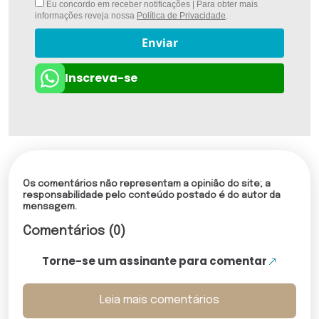
Eu concordo em receber notificações | Para obter mais
informações reveja nossa
Política de Privacidade
.
Enviar
Inscreva-se
Os comentários não representam a opinião do site; a
responsabilidade pelo conteúdo postado é do autor da
mensagem.
Comentários (0)
Torne-se um assinante para comentar
Leia mais comentários