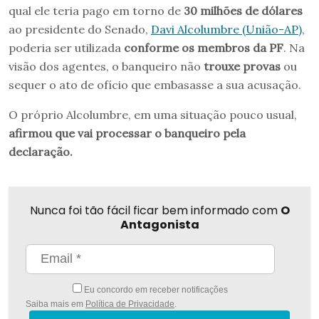
qual ele teria pago em torno de
30 milhões de dólares
ao presidente do Senado,
Davi Alcolumbre (União-AP)
,
poderia ser utilizada
conforme os membros da PF
. Na
visão dos agentes, o banqueiro não
trouxe provas
ou
sequer o ato de ofício que embasasse a sua acusação.
O próprio Alcolumbre, em uma situação pouco usual,
afirmou que vai processar o banqueiro pela
declaração.
Nunca foi tão fácil ficar bem informado com
O
Antagonista
Eu concordo em receber notificações
Saiba mais em
Política de Privacidade
.