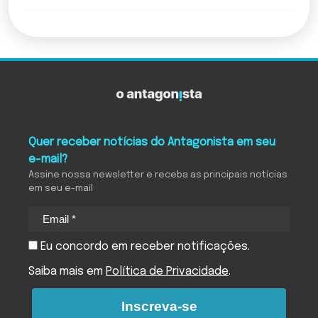
Quer receber notícias do Antagonista em seu
e-mail?
Assine nossa newsletter e receba as principais notícias
em seu e-mail
Eu concordo em receber notificações.
Saiba mais em
Política de Privacidade
.
Inscreva-se