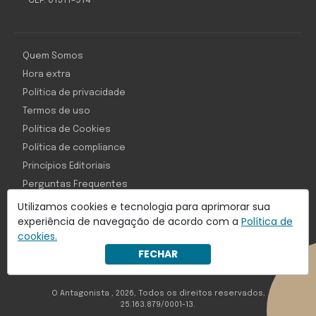
CEP: 01311-914
Quem Somos
Hora extra
Política de privacidade
Termos de uso
Política de Cookies
Política de compliance
Princípios Editoriais
Perguntas Frequentes
Utilizamos cookies e tecnologia para aprimorar sua
experiência de navegação de acordo com a
Política de
cookies.
Com inteligência e tecnologia:
FECHAR
Object1ve - Marketing Solution
O Antagonista , 2026, Todos os direitos reservados,
25.163.879/0001-13.