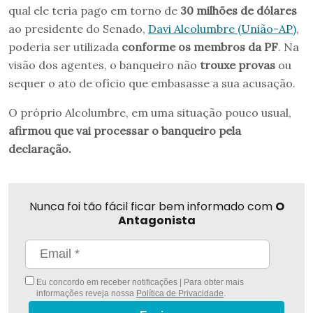
qual ele teria pago em torno de
30 milhões de dólares
ao presidente do Senado,
Davi Alcolumbre (União-AP)
,
poderia ser utilizada
conforme os membros da PF
. Na
visão dos agentes, o banqueiro não
trouxe provas
ou
sequer o ato de ofício que embasasse a sua acusação.
O próprio Alcolumbre, em uma situação pouco usual,
afirmou que vai processar o banqueiro pela
declaração.
Nunca foi tão fácil ficar bem informado com
O
Antagonista
Eu concordo em receber notificações | Para obter mais
informações reveja nossa
Política de Privacidade
.