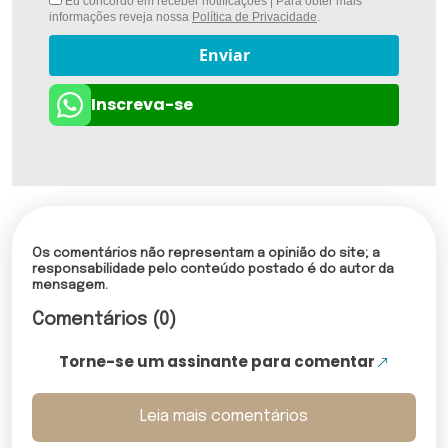
Eu concordo em receber notificações | Para obter mais
informações reveja nossa
Política de Privacidade
.
Enviar
Inscreva-se
Os comentários não representam a opinião do site; a
responsabilidade pelo conteúdo postado é do autor da
mensagem.
Comentários (0)
Torne-se um assinante para comentar
Leia mais comentários