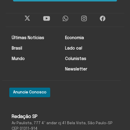
Últimas Notícias
Economia
Brasil
Lado oa!
Mundo
Colunistas
Newsletter
Anuncie Conosco
Redação SP
Av Paulista, 777 4º andar cj 41 Bela Vista, São Paulo-SP
CEP: 01311-914