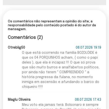
Os comentários não representam a opinião do site; a
responsabilidade pelo conteúdo postado é do autor da
mensagem.
Comentários (2)
Otreblig50
08.07.2026 19:19
O que está ocorrendo na família BOZOLÓIDE é
que os 04 PORQUINHOS acham, ( como o papi
deles ), que ela é incapaz !!! O que só prova
que são muito burros e analfabetos políticos,
por ainda não terem " COMPREENDIDO " a
história pregressa da fulana, no momento
inimiga em ascensão e afundando o barco do
chiqueiro !!!!!
Maglu Oliveira
08.07.2026 17:43
Meu voto ela jamais terá. Bolsonaro é sempre