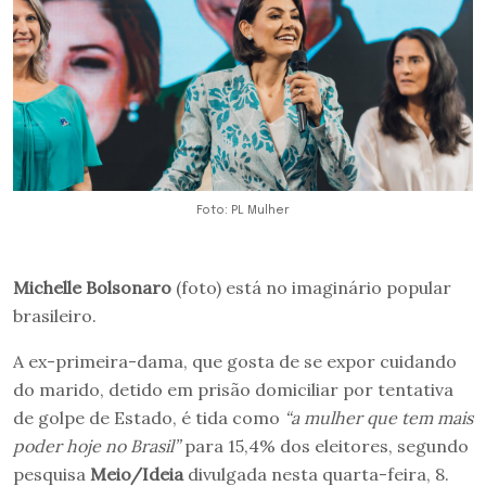
Foto: PL Mulher
Michelle Bolsonaro
(foto) está no imaginário popular
brasileiro.
A ex-primeira-dama, que gosta de se expor cuidando
do marido, detido em prisão domiciliar por tentativa
de golpe de Estado, é tida como
“a mulher que tem mais
poder hoje no Brasil”
para 15,4% dos eleitores, segundo
pesquisa
Meio/Ideia
divulgada nesta quarta-feira, 8.