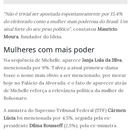
“Não é trivial ser apontada espontaneamente por 15,4%
do eleitorado como a mulher mais poderosa do Brasil. Um
sinal forte do seu peso político”
, constatou
Mauricio
Moura
, fundador do Ideia.
Mulheres com mais poder
Na sequência de Michelle, aparece
Janja Lula da Silva
,
mencionada por 9%. Talvez a atual primeira-dama
fosse o nome mais óbvio a ser mencionado, por morar
hoje no Palácio da Alvorada, e o fato de aparecer atrás
de Michelle reforça a relevância política da mulher de
Bolsonaro.
A ministra do Supremo Tribunal Federal (STF)
Cármen
Lúcia
foi mencionada por 4,5%, seguida pela ex-
presidente
Dilma Rousseff
(2,5%), pela ex-ministra