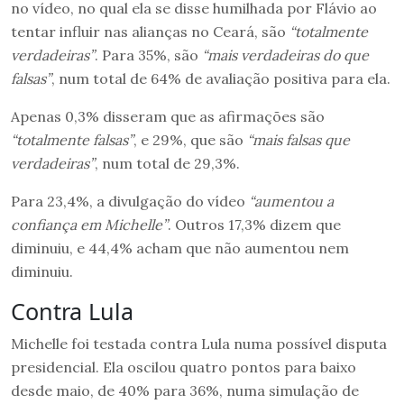
no vídeo, no qual ela se disse humilhada por Flávio ao
tentar influir nas alianças no Ceará, são
“totalmente
verdadeiras”
. Para 35%, são
“mais verdadeiras do que
falsas”
, num total de 64% de avaliação positiva para ela.
Apenas 0,3% disseram que as afirmações são
“totalmente falsas”
, e 29%, que são
“mais falsas que
verdadeiras”
, num total de 29,3%.
Para 23,4%, a divulgação do vídeo
“aumentou a
confiança em Michelle”
. Outros 17,3% dizem que
diminuiu, e 44,4% acham que não aumentou nem
diminuiu.
Contra Lula
Michelle foi testada contra Lula numa possível disputa
presidencial. Ela oscilou quatro pontos para baixo
desde maio, de 40% para 36%, numa simulação de