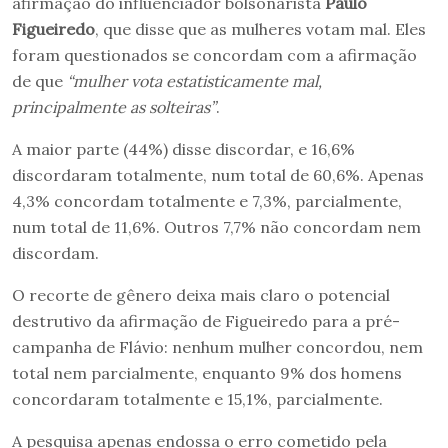
afirmação do influenciador bolsonarista
Paulo
Figueiredo
, que disse que as mulheres votam mal. Eles
foram questionados se concordam com a afirmação
de que
“mulher vota estatisticamente mal,
principalmente as solteiras”
.
A maior parte (44%) disse discordar, e 16,6%
discordaram totalmente, num total de 60,6%. Apenas
4,3% concordam totalmente e 7,3%, parcialmente,
num total de 11,6%. Outros 7,7% não concordam nem
discordam.
O recorte de gênero deixa mais claro o potencial
destrutivo da afirmação de Figueiredo para a pré-
campanha de Flávio: nenhum mulher concordou, nem
total nem parcialmente, enquanto 9% dos homens
concordaram totalmente e 15,1%, parcialmente.
A pesquisa apenas endossa o erro cometido pela