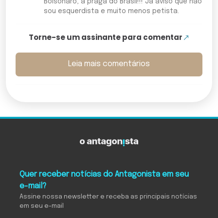
Bolsonaro, a praga do Brasil!!! Já aviso que não
sou esquerdista e muito menos petista.
Torne-se um assinante para comentar
Leia mais comentários
Quer receber notícias do Antagonista em seu
e-mail?
Assine nossa newsletter e receba as principais notícias
em seu e-mail