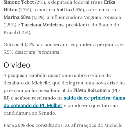
Simone Tebet
(2%), a deputada federal trans
Erika
Hilton
(1,7%), a cantora
Anitta
(1,5%), a ex-ministra
Marina Silva
(1,5%), a influenciadora Virginia Fonseca
(1,5%) e
Tarciana Medeiros
, presidente do Banco do
Brasil (1,2%).
Outros 43,5% não souberam responder à pergunta, e
5,5% disseram
“nenhuma”
.
O vídeo
A pesquisa também questionou sobre o vídeo de
desabafo de Michelle, que deflagrou uma nova crise na
pré-campanha presidencial de
Flávio Bolsonaro
(PL-
RJ) e acabou resultando na
saída da ex-primeira-dama
do comando do PL Mulher
e pondo em questão sua
candidatura ao Senado.
Para 29% dos consultados, as afirmações de Michelle