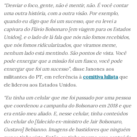
“Desviar o foco, gente, não é mentir, não. É você contar
uma outra história, com a outra visão. Por exemplo,
quando eu digo que foi um sucesso, que eu levei a
capivara do Flávio Bolsonaro [em viagem para os Estados
Unidos], e o lado de lá fala que nós não fomos recebidos,
que nós fomos ridicularizados, que viramos meme,
nenhum lado está mentindo. São pontos de vista. Você
pode enxergar que a missão foi um fiasco, você pode
enxergar que foi um sucesso”
, disse Janones aos
militantes do PT, em referência à
comitiva lulista
que
ele liderou aos Estados Unidos.
“Eu tinha um celular que me foi passado por uma pessoa
que coordenou a campanha do Bolsonaro em 2018 e que
era então meu aliado. E, nesse celular, tinha conteúdos
do celular do [falecido ex-ministro de Jair Bolsonaro,
Gustavo] Bebianno. Imagens de bastidores que ninguém