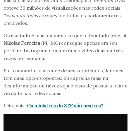
missão lulista aos Estados Unidos para
“defender o Pix”
obteve 30 milhões de visualizações nas redes sociais,
“somando todas as redes”
de todos os parlamentares
envolvidos.
O resultado é mais ou menos o que o deputado federal
Nikolas Ferreira
(PL-MG) consegue apenas em seu
perfil no Instagram com um único vídeo duas ou três
vezes por semana.
Para aumentar o alcance de seus conteúdos, Janones
tem duas opções opostas: ou capricha mais na
desinformação ou talvez seja o caso de passar a falar a
verdade nas redes sociais.
Leia mais:
Os ministros do STF são neutros?