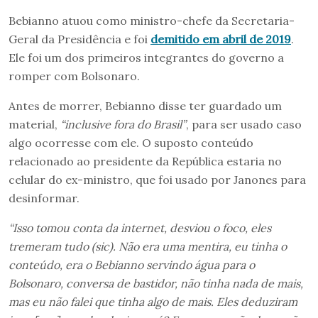
Bebianno atuou como ministro-chefe da Secretaria-
Geral da Presidência e foi
demitido
em abril de 2019
.
Ele foi um dos primeiros integrantes do governo a
romper com Bolsonaro.
Antes de morrer, Bebianno disse ter guardado um
material,
“inclusive fora do Brasil”
, para ser usado caso
algo ocorresse com ele. O suposto conteúdo
relacionado ao presidente da República estaria no
celular do ex-ministro, que foi usado por Janones para
desinformar.
“Isso tomou conta da internet, desviou o foco, eles
tremeram tudo (sic). Não era uma mentira, eu tinha o
conteúdo, era o Bebianno servindo água para o
Bolsonaro, conversa de bastidor, não tinha nada de mais,
mas eu não falei que tinha algo de mais. Eles deduziram