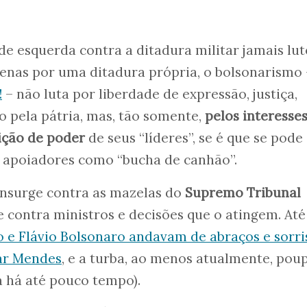
e esquerda contra a ditadura militar jamais lu
enas por uma ditadura própria, o bolsonarismo
!
– não luta por liberdade de expressão, justiça,
 pela pátria, mas, tão somente,
pelos interesse
ição de poder
de seus “líderes”, se é que se pode
apoiadores como “bucha de canhão”.
insurge contra as mazelas do
Supremo Tribunal
e contra ministros e decisões que o atingem. Até
o e Flávio Bolsonaro andavam de abraços e sorri
mar Mendes
, e a turba, ao menos atualmente, pou
a há até pouco tempo).