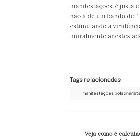
manifestações, é justa e 
não a de um bando de “l
estimulando a virulênci
moralmente anestesiado
Tags relacionadas
manifestações bolsonarist
Veja como é calcula