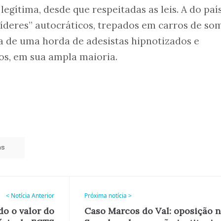
legítima, desde que respeitadas as leis. A do país
íderes” autocráticos, trepados em carros de som
a de uma horda de adesistas hipnotizados e
s, em sua ampla maioria.
as
< Notícia Anterior
Próxima notícia >
do o valor do
Caso Marcos do Val: oposição 