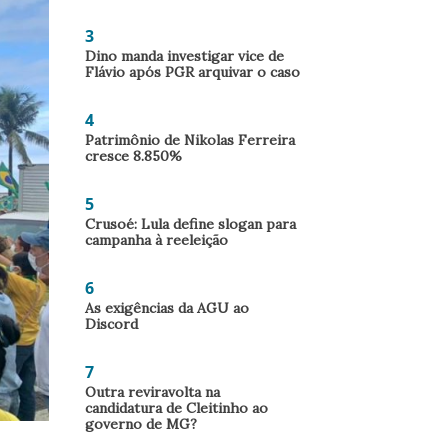
3
Dino manda investigar vice de
Flávio após PGR arquivar o caso
4
Patrimônio de Nikolas Ferreira
cresce 8.850%
5
Crusoé: Lula define slogan para
campanha à reeleição
6
As exigências da AGU ao
Discord
7
Outra reviravolta na
candidatura de Cleitinho ao
governo de MG?