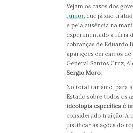
Vejam os casos dos gov
Junior
, que já são trat
e pela ausência na mani
experimentado a fúria d
cobranças de Eduardo B
aparições em carros de 
General Santos Cruz, Al
Sergio Moro
.
No totalitarismo, para 
Estado sobre todos os a
ideologia específica é 
considerado traição. A 
justificar as ações do r