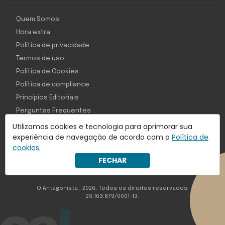
Quem Somos
Hora extra
Política de privacidade
Termos de uso
Política de Cookies
Política de compliance
Princípios Editoriais
Perguntas Frequentes
Utilizamos cookies e tecnologia para aprimorar sua
experiência de navegação de acordo com a
Política de
cookies.
Com inteligência e tecnologia:
FECHAR
Object1ve - Marketing Solution
O Antagonista , 2026, Todos os direitos reservados,
25.163.879/0001-13.