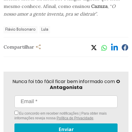
mesmo conhece. Afinal, como ensinou
Cazuza
, “
O
nosso amor a gente inventa, pra se distrair
”.
Flávio Bolsonaro
Lula
Compartilhar
Nunca foi tão fácil ficar bem informado com
O
Antagonista
Eu concordo em receber notificações | Para obter mais
informações reveja nossa
Política de Privacidade
.
Enviar