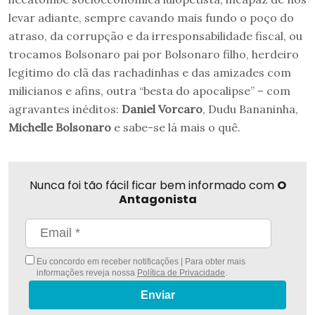
levar adiante, sempre cavando mais fundo o poço do
atraso, da corrupção e da irresponsabilidade fiscal, ou
trocamos Bolsonaro pai por Bolsonaro filho, herdeiro
legítimo do clã das rachadinhas e das amizades com
milicianos e afins, outra “besta do apocalipse” – com
agravantes inéditos:
Daniel Vorcaro
, Dudu Bananinha,
Michelle Bolsonaro
e sabe-se lá mais o quê.
Nunca foi tão fácil ficar bem informado com
O
Antagonista
Eu concordo em receber notificações | Para obter mais
informações reveja nossa
Política de Privacidade
.
Enviar