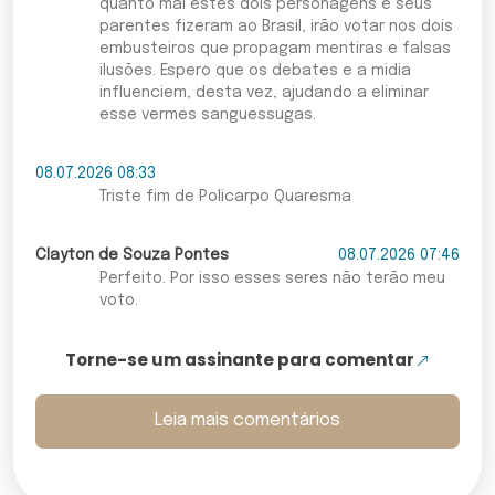
quanto mal estes dois personagens e seus
parentes fizeram ao Brasil, irão votar nos dois
embusteiros que propagam mentiras e falsas
ilusões. Espero que os debates e a midia
influenciem, desta vez, ajudando a eliminar
esse vermes sanguessugas.
08.07.2026 08:33
Triste fim de Policarpo Quaresma
Clayton de Souza Pontes
08.07.2026 07:46
Perfeito. Por isso esses seres não terão meu
voto.
Torne-se um assinante para comentar
Leia mais comentários