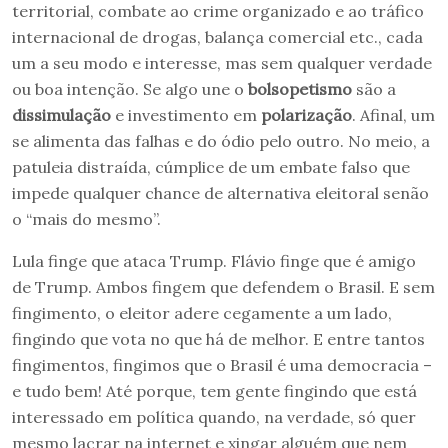
territorial, combate ao crime organizado e ao tráfico
internacional de drogas, balança comercial etc., cada
um a seu modo e interesse, mas sem qualquer verdade
ou boa intenção. Se algo une o
bolsopetismo
são a
dissimulação
e investimento em
polarização
. Afinal, um
se alimenta das falhas e do ódio pelo outro. No meio, a
patuleia distraída, cúmplice de um embate falso que
impede qualquer chance de alternativa eleitoral senão
o “mais do mesmo”.
Lula finge que ataca Trump. Flávio finge que é amigo
de Trump. Ambos fingem que defendem o Brasil. E sem
fingimento, o eleitor adere cegamente a um lado,
fingindo que vota no que há de melhor. E entre tantos
fingimentos, fingimos que o Brasil é uma democracia –
e tudo bem! Até porque, tem gente fingindo que está
interessado em política quando, na verdade, só quer
mesmo lacrar na internet e xingar alguém que nem