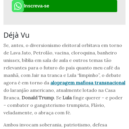
Inscreva-se
Déjà Vu
Se, antes, o diversionismo eleitoral orbitava em torno
de Lava Jato, Petrolão, vacina, cloroquina, banheiro
unissex, bíblia em sala de aula e outros temas tão
relevantes para o futuro do país quanto meu café da
manhã, com Jair na tranca e Lula “limpinho”, o debate
agora é em torno da
alopragem mafiosa transnacional
do laranjão americano, atualmente lotado na Casa
Branca,
Donald Trump
. Se
Lula
finge querer – e poder
– combater o gangsterismo trumpista, Flávio,
veladamente, o abraça com fé.
Ambos invocam soberania, patriotismo, defesa