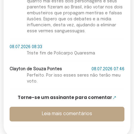
quanto mal estes dois personagens e seus
parentes fizeram ao Brasil, irão votar nos dois
embusteiros que propagam mentiras e falsas
ilusões. Espero que os debates e a midia
influenciem, desta vez, ajudando a eliminar
esse vermes sanguessugas.
08.07.2026 08:33
Triste fim de Policarpo Quaresma
Clayton de Souza Pontes
08.07.2026 07:46
Perfeito. Por isso esses seres não terão meu
voto.
Torne-se um assinante para comentar
Leia mais comentários