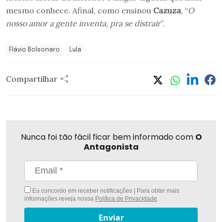
mesmo conhece. Afinal, como ensinou
Cazuza
, “
O
nosso amor a gente inventa, pra se distrair
”.
Flávio Bolsonaro
Lula
Compartilhar
Nunca foi tão fácil ficar bem informado com
O
Antagonista
Eu concordo em receber notificações | Para obter mais
informações reveja nossa
Política de Privacidade
.
Enviar