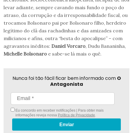
levar adiante, sempre cavando mais fundo o poço do
atraso, da corrupção e da irresponsabilidade fiscal, ou
trocamos Bolsonaro pai por Bolsonaro filho, herdeiro
legítimo do clã das rachadinhas e das amizades com
milicianos e afins, outra “besta do apocalipse” – com
agravantes inéditos:
Daniel Vorcaro
, Dudu Bananinha,
Michelle Bolsonaro
e sabe-se lá mais o quê.
Nunca foi tão fácil ficar bem informado com
O
Antagonista
Eu concordo em receber notificações | Para obter mais
informações reveja nossa
Política de Privacidade
.
Enviar