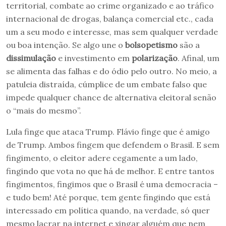
territorial, combate ao crime organizado e ao tráfico
internacional de drogas, balança comercial etc., cada
um a seu modo e interesse, mas sem qualquer verdade
ou boa intenção. Se algo une o
bolsopetismo
são a
dissimulação
e investimento em
polarização
. Afinal, um
se alimenta das falhas e do ódio pelo outro. No meio, a
patuleia distraída, cúmplice de um embate falso que
impede qualquer chance de alternativa eleitoral senão
o “mais do mesmo”.
Lula finge que ataca Trump. Flávio finge que é amigo
de Trump. Ambos fingem que defendem o Brasil. E sem
fingimento, o eleitor adere cegamente a um lado,
fingindo que vota no que há de melhor. E entre tantos
fingimentos, fingimos que o Brasil é uma democracia –
e tudo bem! Até porque, tem gente fingindo que está
interessado em política quando, na verdade, só quer
mesmo lacrar na internet e xingar alguém que nem