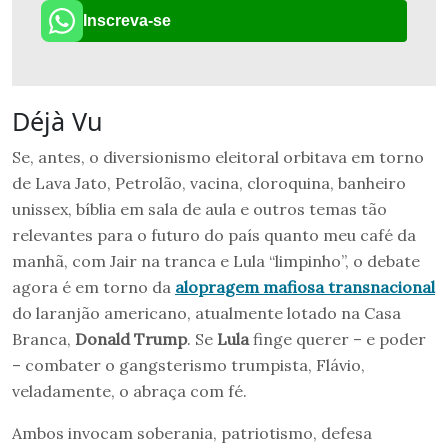
Inscreva-se
Déjà Vu
Se, antes, o diversionismo eleitoral orbitava em torno
de Lava Jato, Petrolão, vacina, cloroquina, banheiro
unissex, bíblia em sala de aula e outros temas tão
relevantes para o futuro do país quanto meu café da
manhã, com Jair na tranca e Lula “limpinho”, o debate
agora é em torno da
alopragem mafiosa transnacional
do laranjão americano, atualmente lotado na Casa
Branca,
Donald Trump
. Se
Lula
finge querer – e poder
– combater o gangsterismo trumpista, Flávio,
veladamente, o abraça com fé.
Ambos invocam soberania, patriotismo, defesa