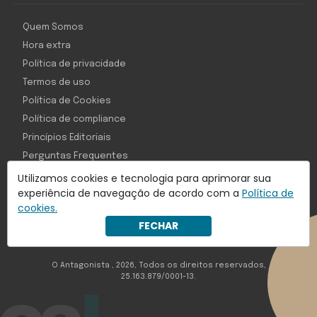
Quem Somos
Hora extra
Política de privacidade
Termos de uso
Política de Cookies
Política de compliance
Princípios Editoriais
Perguntas Frequentes
Utilizamos cookies e tecnologia para aprimorar sua
experiência de navegação de acordo com a
Política de
cookies.
Com inteligência e tecnologia:
FECHAR
Object1ve - Marketing Solution
O Antagonista , 2026, Todos os direitos reservados,
25.163.879/0001-13.