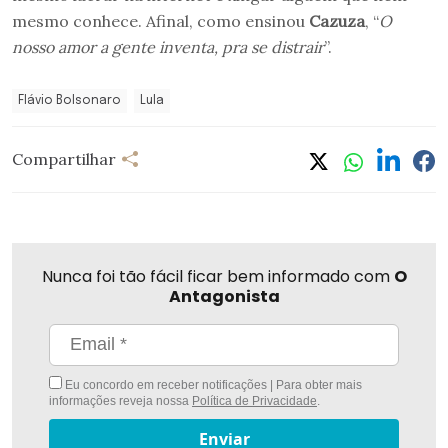
mesmo conhece. Afinal, como ensinou
Cazuza
, “
O
nosso amor a gente inventa, pra se distrair
”.
Flávio Bolsonaro
Lula
Compartilhar
Nunca foi tão fácil ficar bem informado com
O
Antagonista
Eu concordo em receber notificações | Para obter mais
informações reveja nossa
Política de Privacidade
.
Enviar