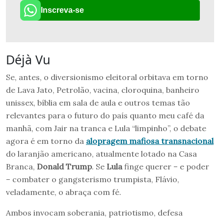
Inscreva-se
Déjà Vu
Se, antes, o diversionismo eleitoral orbitava em torno
de Lava Jato, Petrolão, vacina, cloroquina, banheiro
unissex, bíblia em sala de aula e outros temas tão
relevantes para o futuro do país quanto meu café da
manhã, com Jair na tranca e Lula “limpinho”, o debate
agora é em torno da
alopragem mafiosa transnacional
do laranjão americano, atualmente lotado na Casa
Branca,
Donald Trump
. Se
Lula
finge querer – e poder
– combater o gangsterismo trumpista, Flávio,
veladamente, o abraça com fé.
Ambos invocam soberania, patriotismo, defesa