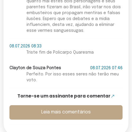
quanto mal estes dois personagens e seus
parentes fizeram ao Brasil, irão votar nos dois
embusteiros que propagam mentiras e falsas
ilusões. Espero que os debates e a midia
influenciem, desta vez, ajudando a eliminar
esse vermes sanguessugas.
08.07.2026 08:33
Triste fim de Policarpo Quaresma
Clayton de Souza Pontes
08.07.2026 07:46
Perfeito. Por isso esses seres não terão meu
voto.
Torne-se um assinante para comentar
Leia mais comentários