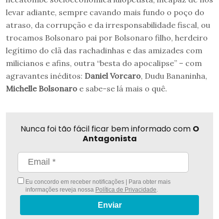
levar adiante, sempre cavando mais fundo o poço do
atraso, da corrupção e da irresponsabilidade fiscal, ou
trocamos Bolsonaro pai por Bolsonaro filho, herdeiro
legítimo do clã das rachadinhas e das amizades com
milicianos e afins, outra “besta do apocalipse” – com
agravantes inéditos:
Daniel Vorcaro
, Dudu Bananinha,
Michelle Bolsonaro
e sabe-se lá mais o quê.
Nunca foi tão fácil ficar bem informado com
O
Antagonista
Eu concordo em receber notificações | Para obter mais
informações reveja nossa
Política de Privacidade
.
Enviar