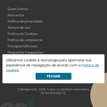
Quem Somos
Hora extra
Política de privacidade
Termos de uso
Política de Cookies
Política de compliance
Princípios Editoriais
Perguntas Frequentes
Utilizamos cookies e tecnologia para aprimorar sua
experiência de navegação de acordo com a
Política de
cookies.
Com inteligência e tecnologia:
FECHAR
Object1ve - Marketing Solution
O Antagonista , 2026, Todos os direitos reservados,
25.163.879/0001-13.