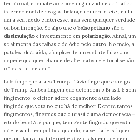
territorial, combate ao crime organizado e ao tráfico
internacional de drogas, balança comercial etc., cada
um a seu modo e interesse, mas sem qualquer verdade
ou boa intenção. Se algo une o
bolsopetismo
são a
dissimulação
e investimento em
polarização
. Afinal, um
se alimenta das falhas e do ódio pelo outro. No meio, a
patuleia distraída, cúmplice de um embate falso que
impede qualquer chance de alternativa eleitoral senão
o “mais do mesmo”.
Lula finge que ataca Trump. Flávio finge que é amigo
de Trump. Ambos fingem que defendem o Brasil. E sem
fingimento, o eleitor adere cegamente a um lado,
fingindo que vota no que há de melhor. E entre tantos
fingimentos, fingimos que o Brasil é uma democracia –
e tudo bem! Até porque, tem gente fingindo que está
interessado em política quando, na verdade, só quer
mesmo lacrar na internet e xingar alguém que nem