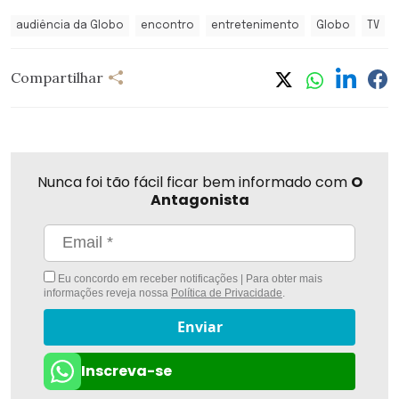
audiência da Globo
encontro
entretenimento
Globo
TV
Compartilhar
Nunca foi tão fácil ficar bem informado com
O
Antagonista
Eu concordo em receber notificações | Para obter mais
informações reveja nossa
Política de Privacidade
.
Enviar
Inscreva-se