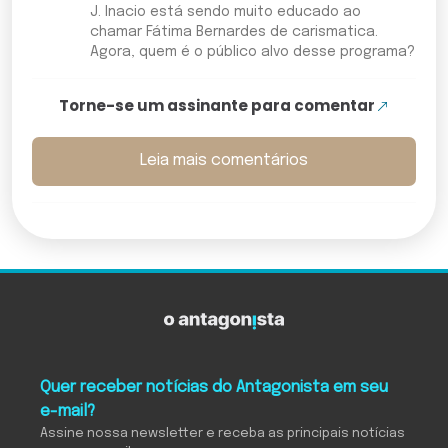
J. Inacio está sendo muito educado ao
chamar Fátima Bernardes de carismatica.
Agora, quem é o público alvo desse programa?
Torne-se um assinante para comentar
Leia mais comentários
Quer receber notícias do Antagonista em seu
e-mail?
Assine nossa newsletter e receba as principais notícias