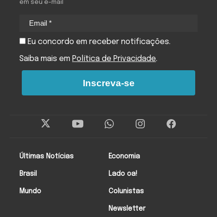
em seu e-mail
Eu concordo em receber notificações.
Saiba mais em
Política de Privacidade
.
Inscreva-se
Últimas Notícias
Economia
Brasil
Lado oa!
Mundo
Colunistas
Newsletter