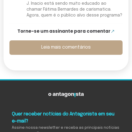
J. Inacio está sendo muito educado ao
chamar Fátima Bernardes de carismatica.
Agora, quem é o público alvo desse programa?
Torne-se um assinante para comentar
Leia mais comentários
Quer receber notícias do Antagonista em seu
e-mail?
Assine nossa newsletter e receba as principais notícias