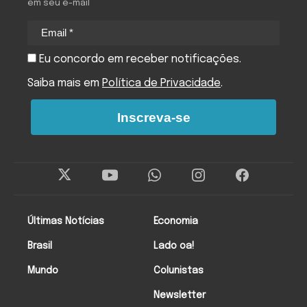
em seu e-mail
Eu concordo em receber notificações.
Saiba mais em
Política de Privacidade
.
Inscreva-se
Últimas Notícias
Economia
Brasil
Lado oa!
Mundo
Colunistas
Newsletter