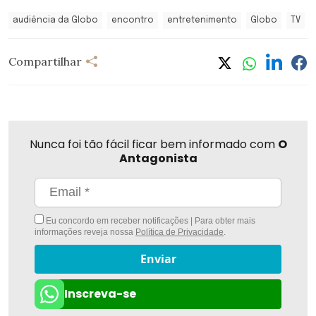
audiência da Globo
encontro
entretenimento
Globo
TV
Compartilhar
Nunca foi tão fácil ficar bem informado com
O
Antagonista
Eu concordo em receber notificações | Para obter mais
informações reveja nossa
Política de Privacidade
.
Enviar
Inscreva-se