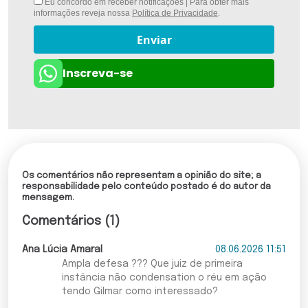
Eu concordo em receber notificações | Para obter mais
informações reveja nossa
Política de Privacidade
.
Enviar
Inscreva-se
Os comentários não representam a opinião do site; a
responsabilidade pelo conteúdo postado é do autor da
mensagem.
Comentários (1)
Ana Lúcia Amaral
08.06.2026 11:51
Ampla defesa ??? Que juiz de primeira
instância não condensation o réu em ação
tendo Gilmar como interessado?