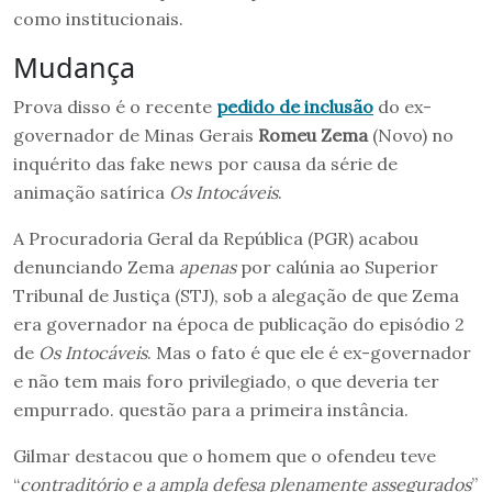
como institucionais.
Mudança
Prova disso é o recente
pedido de inclusão
do ex-
governador de Minas Gerais
Romeu Zema
(Novo) no
inquérito das fake news por causa da série de
animação satírica
Os Intocáveis
.
A Procuradoria Geral da República (PGR) acabou
denunciando Zema
apenas
por calúnia ao Superior
Tribunal de Justiça (STJ), sob a alegação de que Zema
era governador na época de publicação do episódio 2
de
Os Intocáveis
. Mas o fato é que ele é ex-governador
e não tem mais foro privilegiado, o que deveria ter
empurrado. questão para a primeira instância.
Gilmar destacou que o homem que o ofendeu teve
“
contraditório e a ampla defesa plenamente assegurados
”