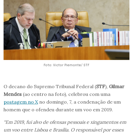
Foto: Victor Piemonte/ STF
O decano do Supremo Tribunal Federal (
STF
),
Gilmar
Mendes
(ao centro na foto), celebrou com uma
postagem no X
no domingo, 7, a condenação de um
homem que o ofendeu durante um voo em 2019.
“Em 2019, fui alvo de ofensas pessoais e xingamentos em
um voo entre Lisboa e Brasília. O responsável por esses