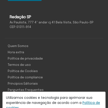
Redação SP
Av Paulista, 777 4º andar cj 41 Bela Vista, São Paulo-SP
CEP: 01311-914
Quem Somos
Hora extra
Política de privacidade
Termos de uso
Política de Cookies
Política de compliance
Princípios Editoriais
Perguntas Frequentes
Utilizamos cookies e tecnologia para aprimorar sua
experiência de navegação de acordo com a
Política de
cookies.