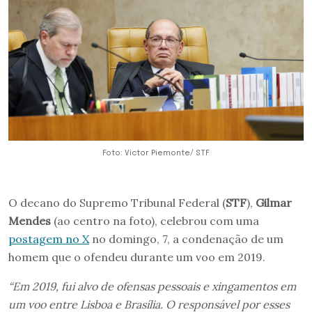
Foto: Victor Piemonte/ STF
O decano do Supremo Tribunal Federal (
STF
),
Gilmar
Mendes
(ao centro na foto), celebrou com uma
postagem no X
no domingo, 7, a condenação de um
homem que o ofendeu durante um voo em 2019.
“Em 2019, fui alvo de ofensas pessoais e xingamentos em
um voo entre Lisboa e Brasília. O responsável por esses