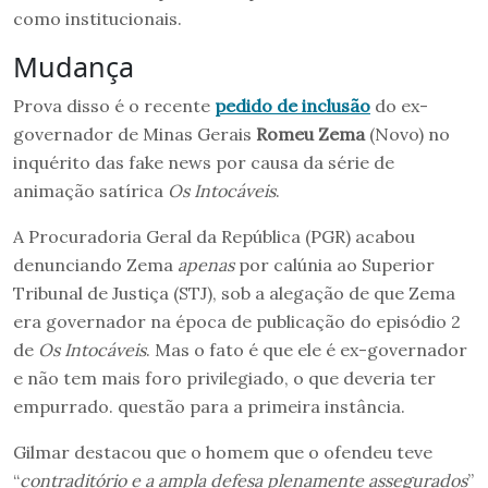
como institucionais.
Mudança
Prova disso é o recente
pedido de inclusão
do ex-
governador de Minas Gerais
Romeu Zema
(Novo) no
inquérito das fake news por causa da série de
animação satírica
Os Intocáveis
.
A Procuradoria Geral da República (PGR) acabou
denunciando Zema
apenas
por calúnia ao Superior
Tribunal de Justiça (STJ), sob a alegação de que Zema
era governador na época de publicação do episódio 2
de
Os Intocáveis
. Mas o fato é que ele é ex-governador
e não tem mais foro privilegiado, o que deveria ter
empurrado. questão para a primeira instância.
Gilmar destacou que o homem que o ofendeu teve
“
contraditório e a ampla defesa plenamente assegurados
”