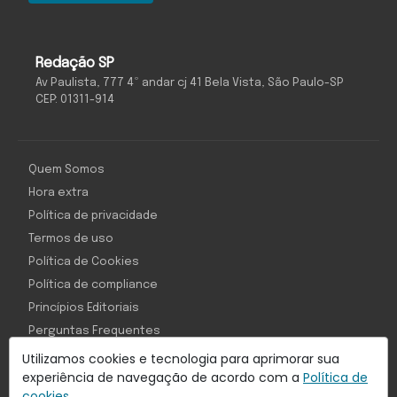
Redação SP
Av Paulista, 777 4º andar cj 41 Bela Vista, São Paulo-SP
CEP: 01311-914
Quem Somos
Hora extra
Política de privacidade
Termos de uso
Política de Cookies
Política de compliance
Princípios Editoriais
Perguntas Frequentes
Utilizamos cookies e tecnologia para aprimorar sua
experiência de navegação de acordo com a
Política de
cookies.