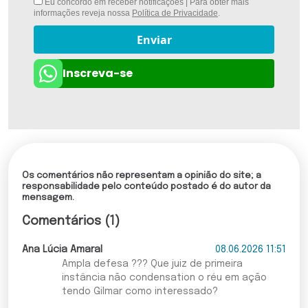
Eu concordo em receber notificações | Para obter mais
informações reveja nossa
Política de Privacidade
.
Enviar
Inscreva-se
Os comentários não representam a opinião do site; a
responsabilidade pelo conteúdo postado é do autor da
mensagem.
Comentários (1)
Ana Lúcia Amaral
08.06.2026 11:51
Ampla defesa ??? Que juiz de primeira
instância não condensation o réu em ação
tendo Gilmar como interessado?