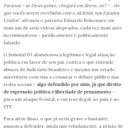
Paranoá – se Deus quiser, chegará em Breve, né? – , do
que vocês serem recebidos com o Alckmin nos Estados
Unidos
”, afirmou o patriota Eduardo Bolsonaro em
mais um de seus vídeos aloprados, cada vez mais auto
incriminadores – juridicamente e politicamente
falando.
O
bolsokid
03 abandonou a legítima e legal atuação
política em favor de seu pai, contra o que entende
abusos do Judiciário brasileiro e mesmo um estado
autoritário com vias a censurar o debate público nas
redes sociais –
algo defendido por mim, já que direito
de expressão política e liberdade de pensamento
–
para um ataque frontal, e em tese ilegal, ao país e ao
STF.
Para além disso, o que já seria grave o bastante,
passou a defender, ainda que veladamente, a prisão de