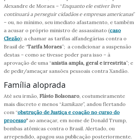
Alexandre de Moraes – “
Enquanto ele estiver livre
continuará a perseguir cidadãos e empresas americanas
”
– ou, no mínimo, seu imediato afastamento, e também
a acusar o próprio ministro de assassinato (
caso
Clezão
); a chamar as tarifas alfandegárias contra o
Brasil de “
Tarifa Moraes
”; a condicionar a suspensão
destas – como se tivesse poder para isso – à
aprovação de uma “
anistia ampla, geral e irrestrita
”; e
de pedir/ameaçar sansões pessoais contra Xandão.
Família aloprada
Até seu irmão,
Flávio Bolsonaro
, costumeiramente
mais discreto e menos “
kamikaze
”, andou flertando
com “
obstrução de Justiça e coação no curso
do
processo
“
ao ameaçar, em nome de Donald Trump,
bombas atômicas contra o Brasil. Alertado, ou
arrependido, apagou sua publicação posteriormente.