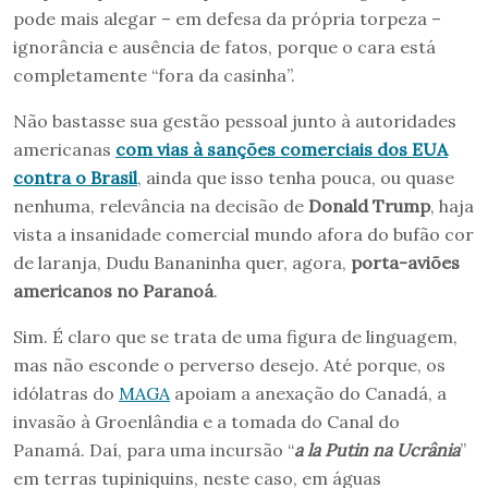
pode mais alegar – em defesa da própria torpeza –
ignorância e ausência de fatos, porque o cara está
completamente “fora da casinha”.
Não bastasse sua gestão pessoal junto à autoridades
americanas
com vias à sanções comerciais dos EUA
contra o Brasil
, ainda que isso tenha pouca, ou quase
nenhuma, relevância na decisão de
Donald Trump
, haja
vista a insanidade comercial mundo afora do bufão cor
de laranja, Dudu Bananinha quer, agora,
porta-aviões
americanos no Paranoá
.
Sim. É claro que se trata de uma figura de linguagem,
mas não esconde o perverso desejo. Até porque, os
idólatras do
MAGA
apoiam a anexação do Canadá, a
invasão à Groenlândia e a tomada do Canal do
Panamá. Daí, para uma incursão “
a la Putin na Ucrânia
”
em terras tupiniquins, neste caso, em águas