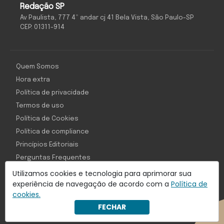
Redação SP
Av Paulista, 777 4º andar cj 41 Bela Vista, São Paulo-SP
CEP: 01311-914
Quem Somos
Hora extra
Política de privacidade
Termos de uso
Política de Cookies
Política de compliance
Princípios Editoriais
Perguntas Frequentes
Utilizamos cookies e tecnologia para aprimorar sua
experiência de navegação de acordo com a
Política de
cookies.
Com inteligência e tecnologia:
FECHAR
Object1ve - Marketing Solution