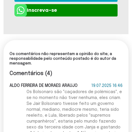
Inscreva-se
Os comentários não representam a opinião do site; a
responsabilidade pelo conteúdo postado é do autor da
mensagem.
Comentários (4)
ALDO FERREIRA DE MORAES ARAUJO
19.07.2025 16:46
Os Bolsonaro são "caçadores de polêmicas", e
se no momento não tiver nenhuma, eles criam.
Se Jair Bolsonaro tivesse feito um governo
normal, mediano, medíocre mesmo, teria sido
reeleito, e Lula, liberado pelos "supremos
cumpanhêros", estaria pelo mundo fazendo
sexo da terceira idade com Janja e gastando