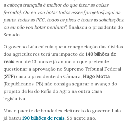
a cabeça tranquila é melhor do que fazer as coisas
[errado]. Ou eu vou botar todos esses [projetos] aqui na
pauta, todas as PEC, todos os pisos e todas as solicitações,
ou eu não vou botar nenhum”
, finalizou o presidente do
Senado.
O governo Lula calcula que a renegociação das dívidas
dos agricultores terá um impacto de
140 bilhões de
reais
em até 13 anos e já anunciou que pretende
questionar a aprovação no Supremo Tribunal Federal
(
STF
) caso o presidente da Câmara,
Hugo Motta
(Republicanos-PB) não consiga segurar o avanço do
projeto de lei do Refis do Agro na outra Casa
legislativa.
Mas o pacote de bondades eleitorais do governo Lula
já bateu
190 bilhões de reais
. Só neste ano.