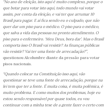
“No ano de eleição, isto aqui é muito complexo, porque o
que botar para votar isto aqui, todo mundo vai votar
assim, por conta da eleição, e vai ter que arrumar 10
Brasil para pagar. E aí fica sendo eu o culpado, que não
quer dar um piso para o médico. O piso para o médico,
que salva a vida das pessoas no pronto atendimento. O
piso para o enfermeiro. ‘Meu Deus, bora dar’. Mas o Brasil
comporta isso O Brasil vai resistir? As finanças públicas
vão resistir? Vai ter uma fonte de arrecadação?”
,
questionou Alcolumbre diante da pressão para votar
pisos nacionais.
“Quando colocar na Constituição isso aqui, vão
questionar se teve uma fonte de arrecadação, porque na
lei tem que ter a fonte. É muita coisa, é muita polêmica, é
muito problema. E como muitos dos problemas, hoje eu
estou sendo responsável por quase todos, eu vou
continuar com a minha tese de a gente fazer o certo com