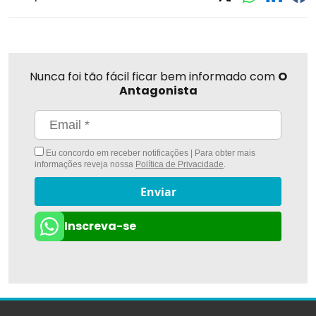
Nunca foi tão fácil ficar bem informado com
O
Antagonista
Eu concordo em receber notificações | Para obter mais
informações reveja nossa
Política de Privacidade
.
Enviar
Inscreva-se