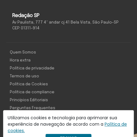
Redação SP
Av Paulista, 777 4º andar cj 41 Bela Vista, São Paulo-SP
CEP: 01311-914
Quem Somos
Hora extra
Política de privacidade
Termos de uso
Política de Cookies
Política de compliance
Princípios Editoriais
Perguntas Frequentes
Utilizamos cookies e tecnologia para aprimorar sua
experiência de navegação de acordo com a
Política de
cookies.
Com inteligência e tecnologia: