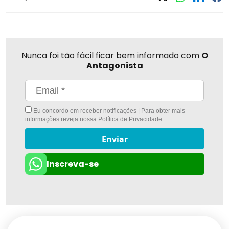
Nunca foi tão fácil ficar bem informado com
O
Antagonista
Eu concordo em receber notificações | Para obter mais
informações reveja nossa
Política de Privacidade
.
Enviar
Inscreva-se