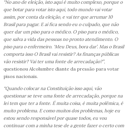
“No ano de eleição, isto aqui é muito complexo, porque o
que botar para votar isto aqui, todo mundo vai votar
assim, por conta da eleição, e vai ter que arrumar 10
Brasil para pagar. E aí fica sendo eu o culpado, que não
quer dar um piso para o médico. O piso para o médico,
que salva a vida das pessoas no pronto atendimento. O
piso para o enfermeiro. ‘Meu Deus, bora dar’. Mas o Brasil
comporta isso O Brasil vai resistir? As finanças públicas
vão resistir? Vai ter uma fonte de arrecadação?”
,
questionou Alcolumbre diante da pressão para votar
pisos nacionais.
“Quando colocar na Constituição isso aqui, vão
questionar se teve uma fonte de arrecadação, porque na
lei tem que ter a fonte. É muita coisa, é muita polêmica, é
muito problema. E como muitos dos problemas, hoje eu
estou sendo responsável por quase todos, eu vou
continuar com a minha tese de a gente fazer o certo com