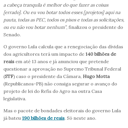
a cabeça tranquila é melhor do que fazer as coisas
[errado]. Ou eu vou botar todos esses [projetos] aqui na
pauta, todas as PEC, todos os pisos e todas as solicitações,
ou eu não vou botar nenhum”
, finalizou o presidente do
Senado.
O governo Lula calcula que a renegociação das dívidas
dos agricultores terá um impacto de
140 bilhões de
reais
em até 13 anos e já anunciou que pretende
questionar a aprovação no Supremo Tribunal Federal
(
STF
) caso o presidente da Câmara,
Hugo Motta
(Republicanos-PB) não consiga segurar o avanço do
projeto de lei do Refis do Agro na outra Casa
legislativa.
Mas o pacote de bondades eleitorais do governo Lula
já bateu
190 bilhões de reais
. Só neste ano.