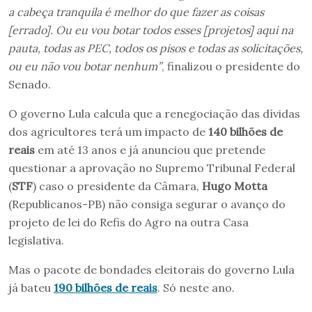
a cabeça tranquila é melhor do que fazer as coisas
[errado]. Ou eu vou botar todos esses [projetos] aqui na
pauta, todas as PEC, todos os pisos e todas as solicitações,
ou eu não vou botar nenhum”
, finalizou o presidente do
Senado.
O governo Lula calcula que a renegociação das dívidas
dos agricultores terá um impacto de
140 bilhões de
reais
em até 13 anos e já anunciou que pretende
questionar a aprovação no Supremo Tribunal Federal
(
STF
) caso o presidente da Câmara,
Hugo Motta
(Republicanos-PB) não consiga segurar o avanço do
projeto de lei do Refis do Agro na outra Casa
legislativa.
Mas o pacote de bondades eleitorais do governo Lula
já bateu
190 bilhões de reais
. Só neste ano.