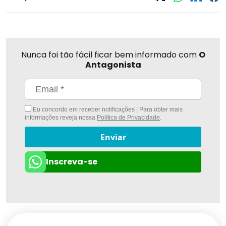
Nunca foi tão fácil ficar bem informado com
O
Antagonista
Eu concordo em receber notificações | Para obter mais
informações reveja nossa
Política de Privacidade
.
Enviar
Inscreva-se