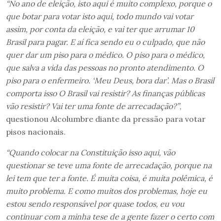
“No ano de eleição, isto aqui é muito complexo, porque o
que botar para votar isto aqui, todo mundo vai votar
assim, por conta da eleição, e vai ter que arrumar 10
Brasil para pagar. E aí fica sendo eu o culpado, que não
quer dar um piso para o médico. O piso para o médico,
que salva a vida das pessoas no pronto atendimento. O
piso para o enfermeiro. ‘Meu Deus, bora dar’. Mas o Brasil
comporta isso O Brasil vai resistir? As finanças públicas
vão resistir? Vai ter uma fonte de arrecadação?”
,
questionou Alcolumbre diante da pressão para votar
pisos nacionais.
“Quando colocar na Constituição isso aqui, vão
questionar se teve uma fonte de arrecadação, porque na
lei tem que ter a fonte. É muita coisa, é muita polêmica, é
muito problema. E como muitos dos problemas, hoje eu
estou sendo responsável por quase todos, eu vou
continuar com a minha tese de a gente fazer o certo com