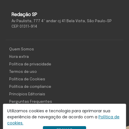
Redação SP
Av Paulista, 777 4º andar cj 41 Bela Vista, São Paulo-SP
CEP: 01311-914
Quem Somos
Hora extra
Política de privacidade
Termos de uso
Política de Cookies
Política de compliance
Princípios Editoriais
Perguntas Frequentes
Utilizamos cookies e tecnologia para aprimorar sua
experiência de navegação de acordo com a
Política de
cookies.
Com inteligência e tecnologia: