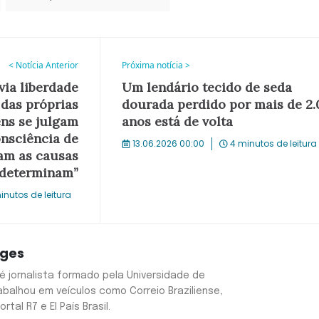
< Notícia Anterior
Próxima notícia >
via liberdade
Um lendário tecido de seda
das próprias
dourada perdido por mais de 2.
ns se julgam
anos está de volta
onsciência de
13.06.2026 00:00
4 minutos de leitura
am as causas
 determinam”
inutos de leitura
rges
é jornalista formado pela Universidade de
Trabalhou em veículos como Correio Braziliense,
ortal R7 e El País Brasil.