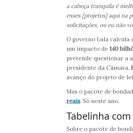
a cabeça tranquila é melh
esses [projetos] aqui na p
solicitações, ou eu não 
O governo Lula calcula 
um impacto de
140 bilh
pretende questionar a 
presidente da Câmara,
avanço do projeto de lei
Mas o pacote de bondade
reais
. Só neste ano.
Tabelinha com
Sobre o pacote de bonda