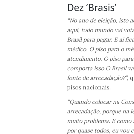
Dez ‘Brasis’
“No ano de eleição, isto 
aqui, todo mundo vai vota
Brasil para pagar. E aí f
médico. O piso para o méd
atendimento. O piso para 
comporta isso O Brasil vai
fonte de arrecadação?”
, 
pisos nacionais.
“Quando colocar na Consti
arrecadação, porque na le
muito problema. E como m
por quase todos, eu vou 