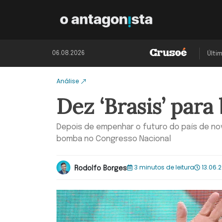
06.08.2026
Últi
Análise
Dez ‘Brasis’ para
Depois de empenhar o futuro do país de nov
bomba no Congresso Nacional
3 minutos de leitura
13.06.2
Rodolfo Borges