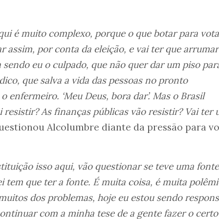
aqui é muito complexo, porque o que botar para vota
r assim, por conta da eleição, e vai ter que arrumar
ica sendo eu o culpado, que não quer dar um piso par
ico, que salva a vida das pessoas no pronto
o enfermeiro. ‘Meu Deus, bora dar’. Mas o Brasil
 resistir? As finanças públicas vão resistir? Vai ter
questionou Alcolumbre diante da pressão para v
tuição isso aqui, vão questionar se teve uma fonte
i tem que ter a fonte. É muita coisa, é muita polêmi
uitos dos problemas, hoje eu estou sendo respons
continuar com a minha tese de a gente fazer o cert