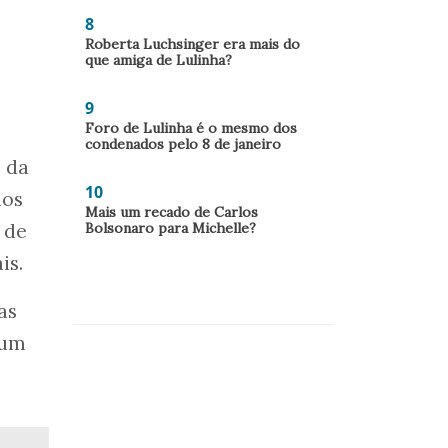
8
Roberta Luchsinger era mais do
que amiga de Lulinha?
9
Foro de Lulinha é o mesmo dos
condenados pelo 8 de janeiro
 da
10
dos
Mais um recado de Carlos
Bolsonaro para Michelle?
o de
is.
as
 um