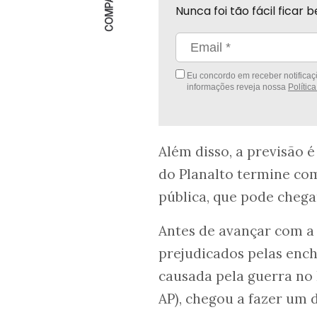
Nunca foi tão fácil fica
Eu concordo em receber notificaçõ
informações reveja nossa
Polític
Além disso, a previsão é
do Planalto termine com
pública, que pode chega
Antes de avançar com a
prejudicados pelas ench
causada pela guerra no 
AP), chegou a fazer um d