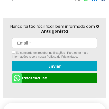
Nunca foi tão fácil ficar bem informado com
O
Antagonista
Eu concordo em receber notificações | Para obter mais
informações reveja nossa
Política de Privacidade
.
Enviar
Inscreva-se