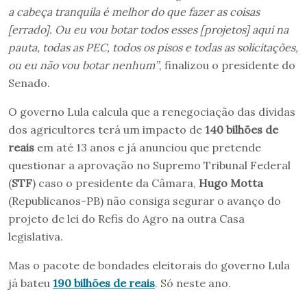
a cabeça tranquila é melhor do que fazer as coisas
[errado]. Ou eu vou botar todos esses [projetos] aqui na
pauta, todas as PEC, todos os pisos e todas as solicitações,
ou eu não vou botar nenhum”
, finalizou o presidente do
Senado.
O governo Lula calcula que a renegociação das dívidas
dos agricultores terá um impacto de
140 bilhões de
reais
em até 13 anos e já anunciou que pretende
questionar a aprovação no Supremo Tribunal Federal
(
STF
) caso o presidente da Câmara,
Hugo Motta
(Republicanos-PB) não consiga segurar o avanço do
projeto de lei do Refis do Agro na outra Casa
legislativa.
Mas o pacote de bondades eleitorais do governo Lula
já bateu
190 bilhões de reais
. Só neste ano.