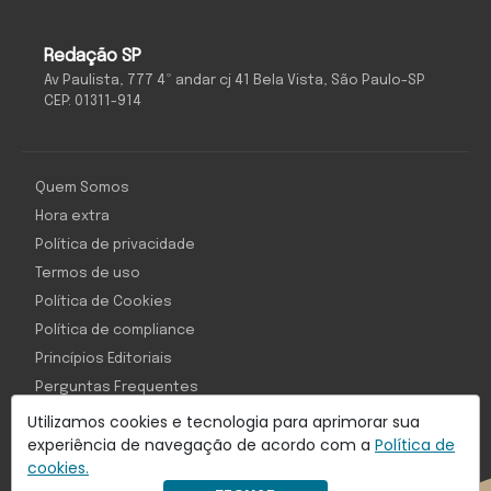
Redação SP
Av Paulista, 777 4º andar cj 41 Bela Vista, São Paulo-SP
CEP: 01311-914
Quem Somos
Hora extra
Política de privacidade
Termos de uso
Política de Cookies
Política de compliance
Princípios Editoriais
Perguntas Frequentes
Utilizamos cookies e tecnologia para aprimorar sua
experiência de navegação de acordo com a
Política de
cookies.
Com inteligência e tecnologia: