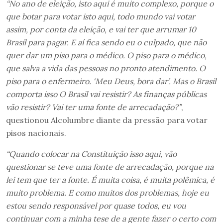
“No ano de eleição, isto aqui é muito complexo, porque o
que botar para votar isto aqui, todo mundo vai votar
assim, por conta da eleição, e vai ter que arrumar 10
Brasil para pagar. E aí fica sendo eu o culpado, que não
quer dar um piso para o médico. O piso para o médico,
que salva a vida das pessoas no pronto atendimento. O
piso para o enfermeiro. ‘Meu Deus, bora dar’. Mas o Brasil
comporta isso O Brasil vai resistir? As finanças públicas
vão resistir? Vai ter uma fonte de arrecadação?”
,
questionou Alcolumbre diante da pressão para votar
pisos nacionais.
“Quando colocar na Constituição isso aqui, vão
questionar se teve uma fonte de arrecadação, porque na
lei tem que ter a fonte. É muita coisa, é muita polêmica, é
muito problema. E como muitos dos problemas, hoje eu
estou sendo responsável por quase todos, eu vou
continuar com a minha tese de a gente fazer o certo com