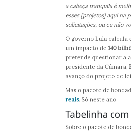
a cabeça tranquila é melh
esses [projetos] aqui na p
solicitações, ou eu não 
O governo Lula calcula 
um impacto de
140 bilh
pretende questionar a 
presidente da Câmara,
avanço do projeto de lei
Mas o pacote de bondade
reais
. Só neste ano.
Tabelinha com
Sobre o pacote de bonda