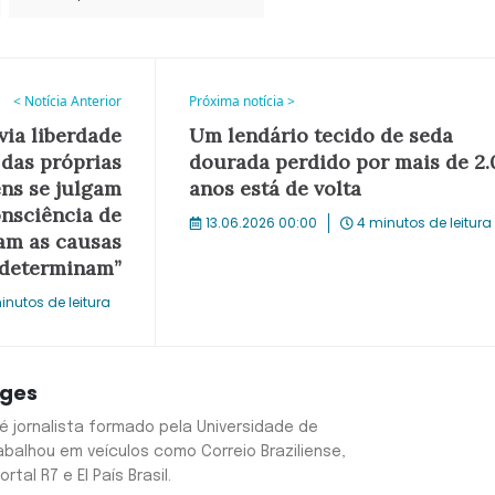
< Notícia Anterior
Próxima notícia >
via liberdade
Um lendário tecido de seda
das próprias
dourada perdido por mais de 2.
ns se julgam
anos está de volta
onsciência de
13.06.2026 00:00
4 minutos de leitura
am as causas
 determinam”
inutos de leitura
rges
é jornalista formado pela Universidade de
Trabalhou em veículos como Correio Braziliense,
ortal R7 e El País Brasil.