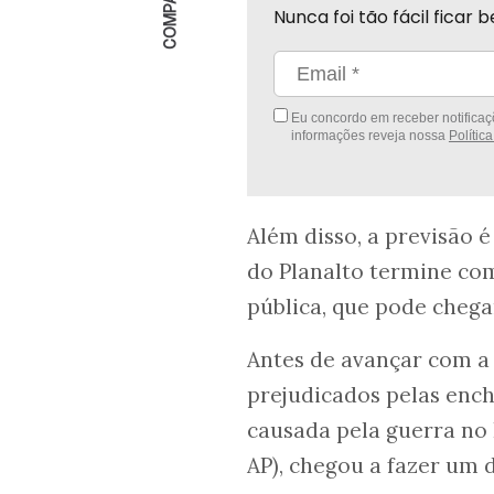
Nunca foi tão fácil fica
Eu concordo em receber notificaçõ
informações reveja nossa
Polític
Além disso, a previsão é
do Planalto termine com
pública, que pode chega
Antes de avançar com a
prejudicados pelas ench
causada pela guerra no 
AP), chegou a fazer um d