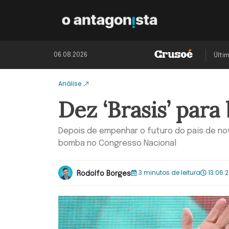
06.08.2026
Últi
Análise
Dez ‘Brasis’ para
Depois de empenhar o futuro do país de nov
bomba no Congresso Nacional
3 minutos de leitura
13.06.2
Rodolfo Borges