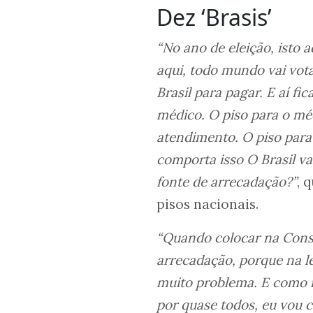
Dez ‘Brasis’
“No ano de eleição, isto 
aqui, todo mundo vai vota
Brasil para pagar. E aí f
médico. O piso para o méd
atendimento. O piso para 
comporta isso O Brasil vai
fonte de arrecadação?”
, 
pisos nacionais.
“Quando colocar na Consti
arrecadação, porque na le
muito problema. E como m
por quase todos, eu vou 