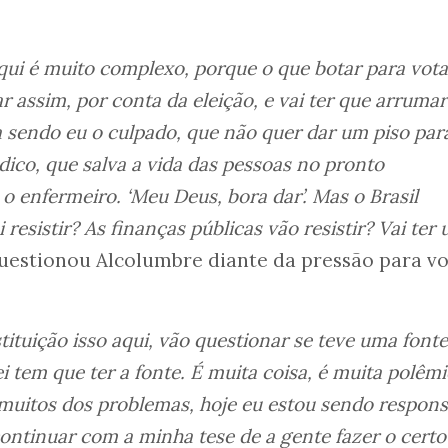
aqui é muito complexo, porque o que botar para vota
r assim, por conta da eleição, e vai ter que arrumar
ica sendo eu o culpado, que não quer dar um piso par
ico, que salva a vida das pessoas no pronto
o enfermeiro. ‘Meu Deus, bora dar’. Mas o Brasil
 resistir? As finanças públicas vão resistir? Vai ter
questionou Alcolumbre diante da pressão para v
tuição isso aqui, vão questionar se teve uma fonte
i tem que ter a fonte. É muita coisa, é muita polêmi
uitos dos problemas, hoje eu estou sendo respons
continuar com a minha tese de a gente fazer o cert