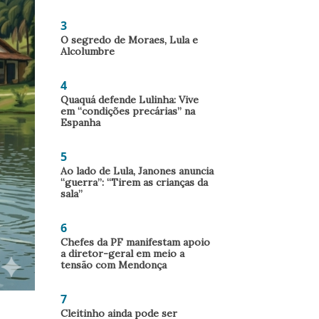
3
O segredo de Moraes, Lula e
Alcolumbre
4
Quaquá defende Lulinha: Vive
em “condições precárias” na
Espanha
5
Ao lado de Lula, Janones anuncia
“guerra”: “Tirem as crianças da
sala”
6
Chefes da PF manifestam apoio
a diretor-geral em meio a
tensão com Mendonça
7
Cleitinho ainda pode ser