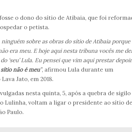
osse o dono do sítio de Atibaia, que foi reform
ospedar o petista.
ninguém sobre as obras do sítio de Atibaia porque
 não era meu. E hoje aqui nesta tribuna vocês me d
 do ‘seu’ Lula. Eu pensei que vim aqui prestar depo
sítio não é meu
”
, afirmou Lula durante um
Lava Jato, em 2018.
vulgadas nesta quinta, 5, após a quebra de sigilo
 o Lulinha, voltam a ligar o presidente ao sítio d
ão Paulo.