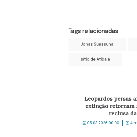
Tags relacionadas
Jonas Suassuna
sítio de Atibaia
Leopardos persas 
extinção retornam 
reclusa da
05.03.2026 00:00
4 m