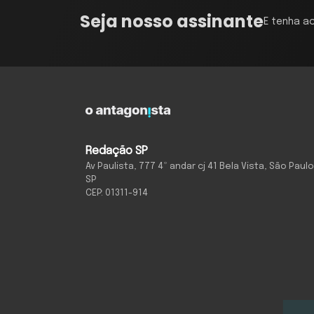
Seja nosso assinante
E tenha a
Redação SP
Av Paulista, 777 4º andar cj 41 Bela Vista, São Paulo
SP
CEP: 01311-914