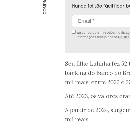
Nunca foi tão fácil fica
Eu concordo em receber notificaçõ
informações reveja nossa
Polític
Seu filho Lulinha fez 52 
banking do Banco do Bra
mil reais, entre 2022 e 2
Até 2023, os valores era
A partir de 2024, surgem
mil reais.