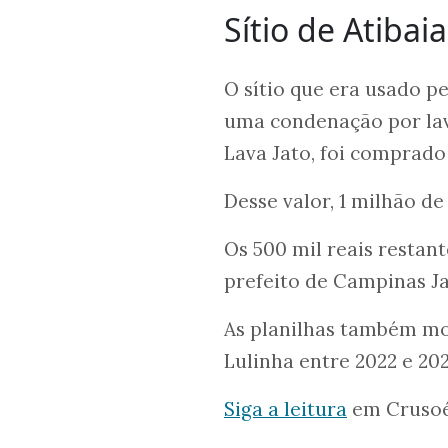
Sítio de Atibaia
O sítio que era usado p
uma condenação por lav
Lava Jato, foi comprado 
Desse valor, 1 milhão de
Os 500 mil reais restant
prefeito de Campinas Jac
As planilhas também mos
Lulinha entre 2022 e 2
Siga a leitura
em Crusoé.