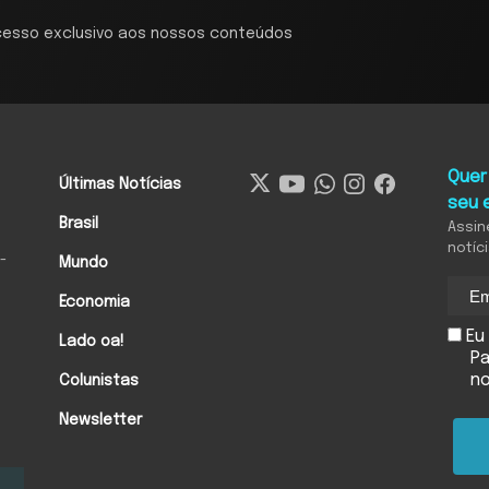
cesso exclusivo aos nossos conteúdos
Quer
Últimas Notícias
seu 
Brasil
Assin
notíc
-
Mundo
Economia
Eu 
Lado oa!
Pa
n
Colunistas
Newsletter