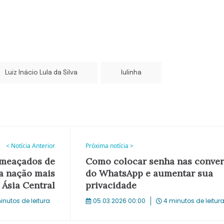
Luiz Inácio Lula da Silva
lulinha
< Notícia Anterior
Próxima notícia >
ameaçados de
Como colocar senha nas conver
a nação mais
do WhatsApp e aumentar sua
 Ásia Central
privacidade
inutos de leitura
05.03.2026 00:00
4 minutos de leitur