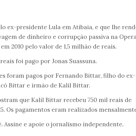
elo ex-presidente Lula em Atibaia, e que lhe ren
agem de dinheiro e corrupção passiva na Oper
em 2010 pelo valor de 1,5 milhão de reais.
 reais foi pago por Jonas Suassuna.
es foram pagos por Fernando Bittar, filho do ex-
ó Bittar e irmão de Kalil Bittar.
tram que Kalil Bittar recebeu 750 mil reais de
025. Os pagamentos eram realizados mensalment
 Assine e apoie o jornalismo independente.