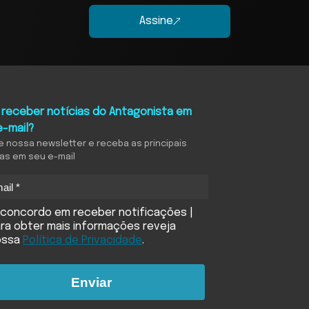
Assine
 receber notícias do Antagonista em
e-mail?
e nossa newsletter e receba as principais
ias em seu e-mail
concordo em receber notificações |
ra obter mais informações reveja
ossa
Política de Privacidade
.
Enviar