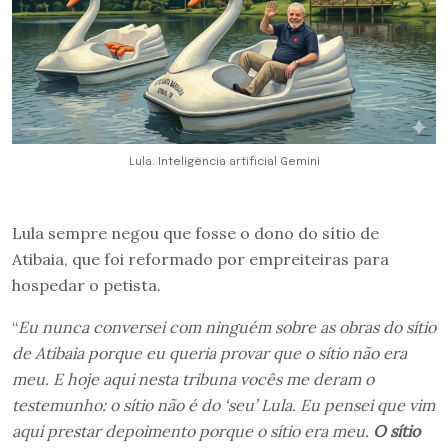
Lula. Inteligência artificial Gemini
Lula sempre negou que fosse o dono do sítio de
Atibaia, que foi reformado por empreiteiras para
hospedar o petista.
“
Eu nu
nca conversei com ninguém sobre as obras do sítio
de Atibaia porque eu queria provar que o sítio não era
meu. E hoje aqui nesta tribuna vocês me deram o
testemunho: o sítio não é do ‘seu’ Lula. Eu pensei que vim
aqui prestar depoimento porque o sítio era meu.
O sítio