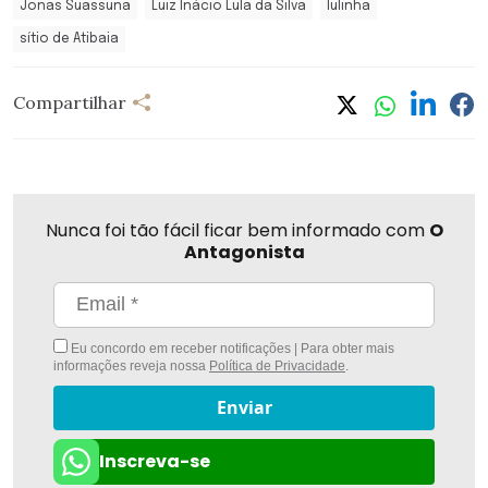
Jonas Suassuna
Luiz Inácio Lula da Silva
lulinha
sítio de Atibaia
Compartilhar
Nunca foi tão fácil ficar bem informado com
O
Antagonista
Eu concordo em receber notificações | Para obter mais
informações reveja nossa
Política de Privacidade
.
Enviar
Inscreva-se