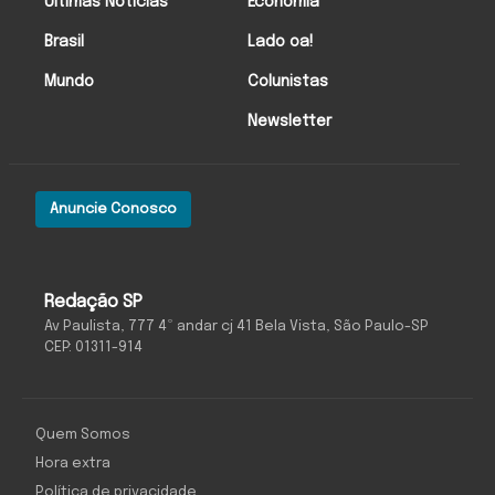
Últimas Notícias
Economia
Brasil
Lado oa!
Mundo
Colunistas
Newsletter
Anuncie Conosco
Redação SP
Av Paulista, 777 4º andar cj 41 Bela Vista, São Paulo-SP
CEP: 01311-914
Quem Somos
Hora extra
Política de privacidade