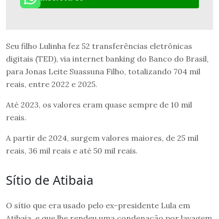
Seu filho Lulinha fez 52 transferências eletrônicas
digitais (TED), via internet banking do Banco do Brasil,
para Jonas Leite Suassuna Filho, totalizando 704 mil
reais, entre 2022 e 2025.
Até 2023, os valores eram quase sempre de 10 mil
reais.
A partir de 2024, surgem valores maiores, de 25 mil
reais, 36 mil reais e até 50 mil reais.
Sítio de Atibaia
O sítio que era usado pelo ex-presidente Lula em
Atibaia, e que lhe rendeu uma condenação por lavagem