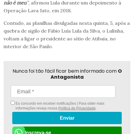
não é meu
”
, afirmou Lula durante um depoimento à
Operação Lava Jato, em 2018.
Contudo, as planilhas divulgadas nesta quinta, 5, após a
quebra de sigilo de Fábio Luís Lula da Silva, o Lulinha,
voltam a ligar o presidente ao sítio de Atibaia, no
interior de São Paulo.
Nunca foi tão fácil ficar bem informado com
O
Antagonista
Eu concordo em receber notificações | Para obter mais
informações reveja nossa
Política de Privacidade
.
Enviar
Inscreva-se