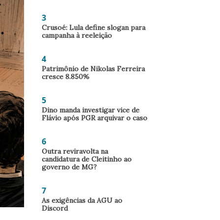
3
Crusoé: Lula define slogan para
campanha à reeleição
4
Patrimônio de Nikolas Ferreira
cresce 8.850%
5
Dino manda investigar vice de
Flávio após PGR arquivar o caso
6
Outra reviravolta na
candidatura de Cleitinho ao
governo de MG?
7
As exigências da AGU ao
Discord