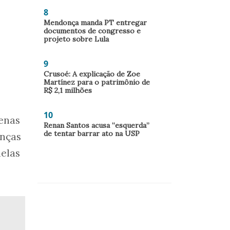
8
Mendonça manda PT entregar
documentos de congresso e
projeto sobre Lula
9
Crusoé: A explicação de Zoe
Martínez para o patrimônio de
R$ 2,1 milhões
10
tenas
Renan Santos acusa “esquerda”
de tentar barrar ato na USP
enças
uelas