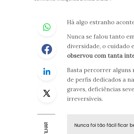
Whastapp
Há algo estranho aconte
Nunca se falou tanto em
Facebook
diversidade, o cuidado 
observou com tanta inte
Linkedin
Basta percorrer alguns 
de perfis dedicados a n
Twitter
graves, deficiências se
irreversíveis.
Nunca foi tão fácil fica