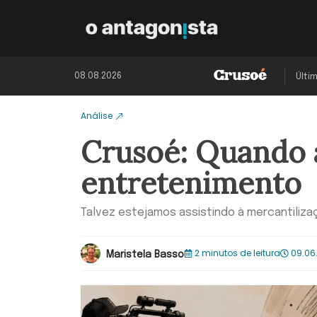
08.08.2026
Últi
Análise
Crusoé: Quando a
entretenimento
Talvez estejamos assistindo à mercantiliza
2 minutos de leitura
09.06
Maristela Basso