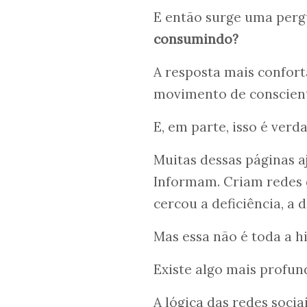
E então surge uma per
consumindo?
A resposta mais confort
movimento de conscient
E, em parte, isso é verd
Muitas dessas páginas a
Informam. Criam redes 
cercou a deficiência, a 
Mas essa não é toda a hi
Existe algo mais profun
A lógica das redes socia