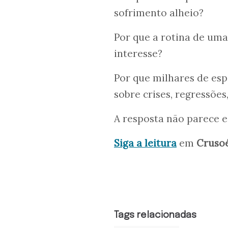
sofrimento alheio?
Por que a rotina de um
interesse?
Por que milhares de es
sobre crises, regressões
A resposta não parece e
Siga a leitura
em
Cruso
Tags relacionadas