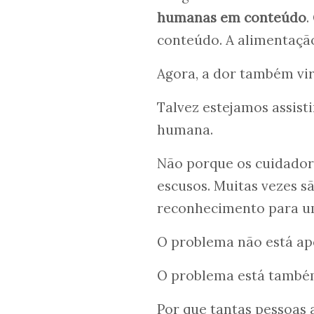
humanas em conteúdo
.
conteúdo. A alimentação
Agora, a dor também vi
Talvez estejamos assist
humana.
Não porque os cuidador
escusos. Muitas vezes sã
reconhecimento para um
O problema não está a
O problema está tamb
Por que tantas pessoas