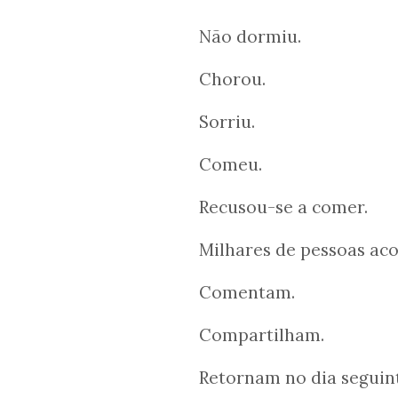
Não dormiu.
Chorou.
Sorriu.
Comeu.
Recusou-se a comer.
Milhares de pessoas a
Comentam.
Compartilham.
Retornam no dia seguint