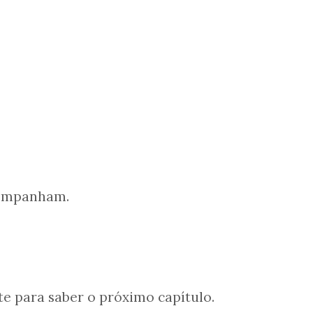
companham.
e para saber o próximo capítulo.