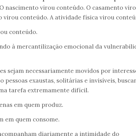
 O nascimento virou conteúdo. O casamento vir
 virou conteúdo. A atividade física virou conteú
rou conteúdo.
indo à mercantilização emocional da vulnerabil
es sejam necessariamente movidos por interess
o pessoas exaustas, solitárias e invisíveis, busc
a tarefa extremamente difícil.
penas em quem produz.
ém em quem consome.
 acompanham diariamente a intimidade do