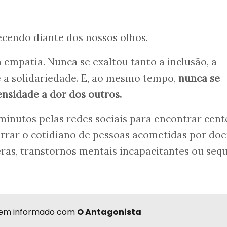
cendo diante dos nossos olhos.
 empatia. Nunca se exaltou tanto a inclusão, a
e a solidariedade. E, ao mesmo tempo,
nunca se
nsidade a dor dos outros.
minutos pelas redes sociais para encontrar cen
arrar o cotidiano de pessoas acometidas por do
veras, transtornos mentais incapacitantes ou seq
r bem informado com
O Antagonista