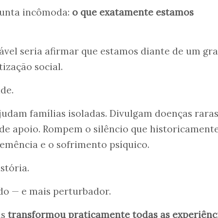
gunta incômoda:
o que exatamente estamos
ável seria afirmar que estamos diante de um gr
ização social.
ade.
judam famílias isoladas. Divulgam doenças raras
de apoio. Rompem o silêncio que historicament
demência e o sofrimento psíquico.
stória.
do — e mais perturbador.
is
transformou praticamente todas as experiênc