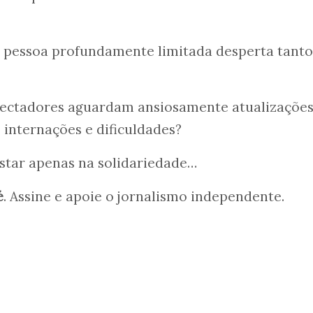
a pessoa profundamente limitada desperta tanto
pectadores aguardam ansiosamente atualizaçõe
, internações e dificuldades?
star apenas na solidariedade…
é
. Assine e apoie o jornalismo independente.