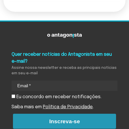
Quer receber notícias do Antagonista em seu
e-mail?
Assine nossa newsletter e receba as principais notícias
em seu e-mail
Eu concordo em receber notificações.
Saiba mais em
Política de Privacidade
.
Inscreva-se