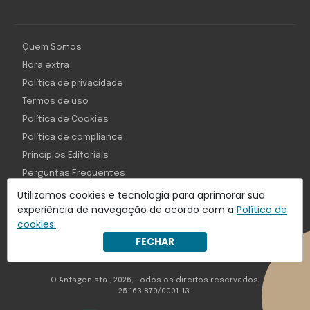
Quem Somos
Hora extra
Política de privacidade
Termos de uso
Política de Cookies
Política de compliance
Princípios Editoriais
Perguntas Frequentes
Utilizamos cookies e tecnologia para aprimorar sua
experiência de navegação de acordo com a
Política de
cookies.
Com inteligência e tecnologia:
FECHAR
Object1ve - Marketing Solution
O Antagonista , 2026, Todos os direitos reservados,
25.163.879/0001-13.