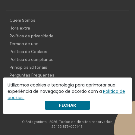
Quem Somos
Hora extra
Política de privacidade
Termos de uso
Política de Cookies
Política de compliance
Princípios Editoriais
Perguntas Frequentes
Utilizamos cookies e tecnologia para aprimorar sua
experiência de navegação de acordo com a
Política de
cookies.
Com inteligência e tecnologia:
FECHAR
Object1ve - Marketing Solution
O Antagonista , 2026, Todos os direitos reservados,
25.163.879/0001-13.