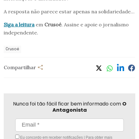
A resposta não parece estar apenas na solidariedade…
Siga a leitura
em
Crusoé
. Assine e apoie o jornalismo
independente.
Crusoé
Compartilhar
Nunca foi tão fácil ficar bem informado com
O
Antagonista
Eu concordo em receber notificações | Para obter mais