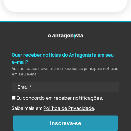
Quer receber notícias do Antagonista em seu
e-mail?
Assine nossa newsletter e receba as principais notícias
em seu e-mail
Eu concordo em receber notificações.
Saiba mais em
Política de Privacidade
.
Inscreva-se