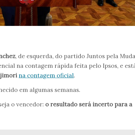
nchez
, de esquerda, do partido Juntos pela Mud
encial na contagem rápida feita pelo Ipsos, e es
jimori
na contagem oficial
.
nhecido em algumas semanas.
eja o vencedor:
o resultado será incerto para a