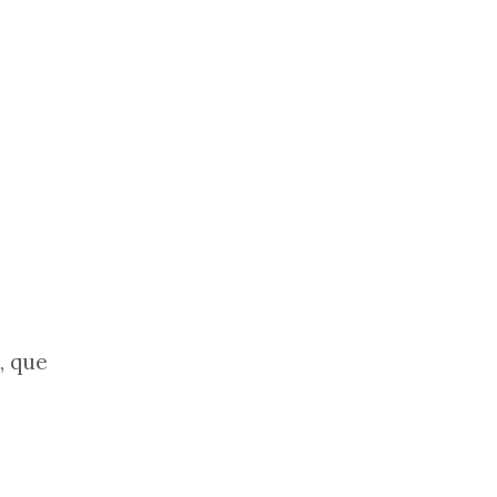
, que