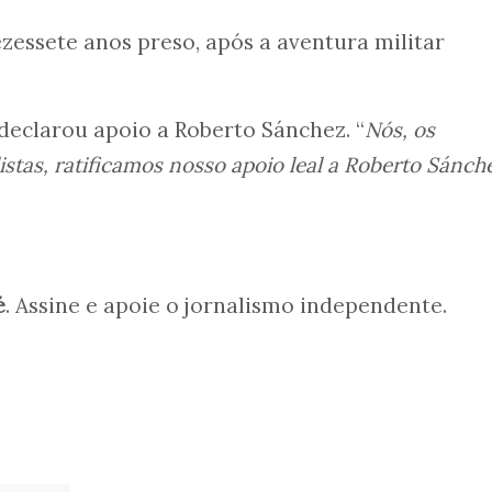
essete anos preso, após a aventura militar
declarou apoio a Roberto Sánchez. “
Nós, os
istas, ratificamos nosso apoio leal a Roberto Sánch
é
. Assine e apoie o jornalismo independente.