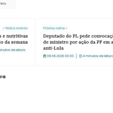
Peru
< Notícia Anterior
Próxima notícia >
 e nutritivas
Deputado do PL pede convocaç
pio da semana
de ministro por ação da PF em 
anti-Lula
inutos de leitura
08.06.2026 00:00
4 minutos de leitur
ira