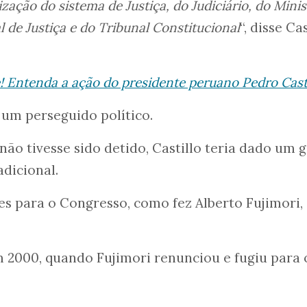
ação do sistema de Justiça, do Judiciário, do Minis
l de Justiça e do Tribunal Constitucional
“, disse Ca
e! Entenda a ação do presidente peruano Pedro Cast
 um perseguido político.
não tivesse sido detido, Castillo teria dado um 
dicional.
s para o Congresso, como fez Alberto Fujimori,
 2000, quando Fujimori renunciou e fugiu para 