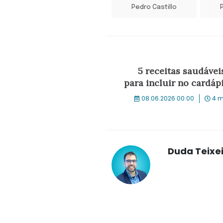
Pedro Castillo
5 receitas saudáveis
para incluir no cardá
08.06.2026 00:00
4 m
Duda Teixe