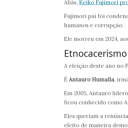
Aliás,
Keiko Fujimori pro
Fujimori pai foi condena
humanos e corrupção.
Ele morreu em 2024, aos
Etnocacerismo
A eleição deste ano no
É
Antauro Humalla
, ir
Em 2005, Antauro lider
ficou conhecido como A
Eles queriam a renúnci
eleito de maneira democ