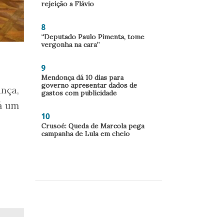
rejeição a Flávio
8
“Deputado Paulo Pimenta, tome
vergonha na cara”
9
Mendonça dá 10 dias para
governo apresentar dados de
ança,
gastos com publicidade
tá um
10
Crusoé: Queda de Marcola pega
campanha de Lula em cheio