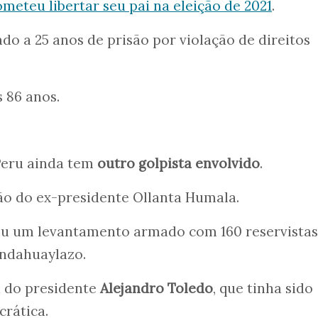
meteu libertar seu pai na eleição de 2021
.
do a 25 anos de prisão por violação de direitos
 86 anos.
 Peru ainda tem
outro golpista envolvido
.
mão do ex-presidente Ollanta Humala.
ou um levantamento armado com 160 reservistas
ndahuaylazo.
a do presidente
Alejandro Toledo
, que tinha sido
rática.