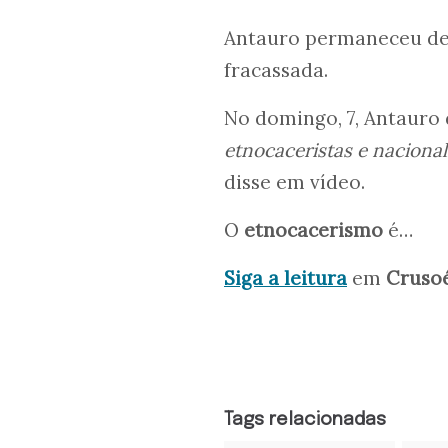
Antauro permaneceu dez
fracassada.
No domingo, 7, Antauro 
etnocaceristas e nacional
disse em vídeo.
O
etnocacerismo
é…
Siga a leitura
em
Cruso
Tags relacionadas