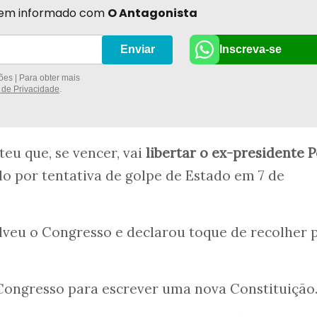
r bem informado com
O Antagonista
Inscreva-se
Enviar
es | Para obter mais
a de Privacidade
.
eu que, se vencer, vai
libertar o ex-presidente 
do por tentativa de golpe de Estado em 7 de
solveu o Congresso e declarou toque de recolher 
ngresso para escrever uma nova Constituição