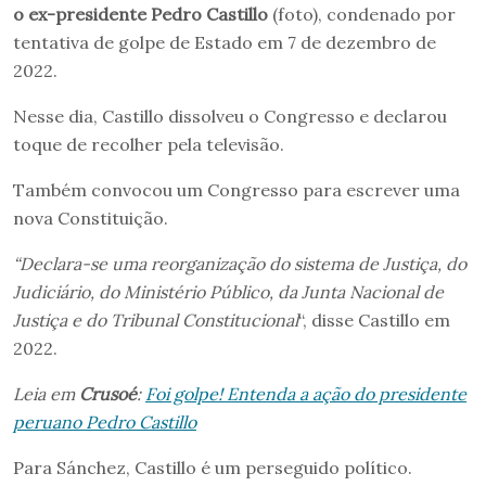
o ex-presidente Pedro Castillo
(foto), condenado por
tentativa de golpe de Estado em 7 de dezembro de
2022.
Nesse dia, Castillo dissolveu o Congresso e declarou
toque de recolher pela televisão.
Também convocou um Congresso para escrever uma
nova Constituição.
“
Declara-se uma reorganização do sistema de Justiça, do
Judiciário, do Ministério Público, da Junta Nacional de
Justiça e do Tribunal Constitucional
“, disse Castillo em
2022.
Leia em
Crusoé
:
Foi golpe! Entenda a ação do presidente
peruano Pedro Castillo
Para Sánchez, Castillo é um perseguido político.