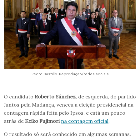
Pedro Castillo. Reprodução/redes sociais
O candidato
Roberto Sánchez
, de esquerda, do partido
Juntos pela Mudança, venceu a eleição presidencial na
contagem rápida feita pelo Ipsos, e está um pouco
atrás de
Keiko Fujimori
na contagem oficial
.
O resultado só será conhecido em algumas semanas.