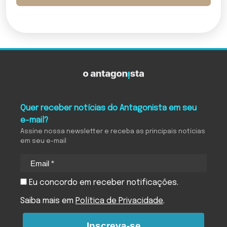
Quer receber notícias do Antagonista em seu
e-mail?
Assine nossa newsletter e receba as principais notícias
em seu e-mail
Eu concordo em receber notificações.
Saiba mais em
Política de Privacidade
.
Inscreva-se