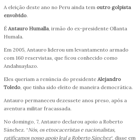
A eleição deste ano no Peru ainda tem
outro golpista
envolvido
.
É
Antauro Humalla
, irmão do ex-presidente Ollanta
Humala.
Em 2005, Antauro liderou um levantamento armado
com 160 reservistas, que ficou conhecido como
Andahuaylazo.
Eles queriam a renúncia do presidente
Alejandro
Toledo
, que tinha sido eleito de maneira democrática.
Antauro permaneceu dezessete anos preso, após a
aventura militar fracassada.
No domingo, 7, Antauro declarou apoio a Roberto
Sánchez. “
Nós, os etnocaceristas e nacionalistas,
ratificamos nosso apoio leal a Roberto Sánchez
“, disse em