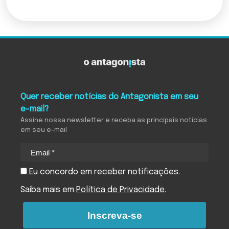
Quer receber notícias do Antagonista em seu
e-mail?
Assine nossa newsletter e receba as principais notícias
em seu e-mail
Eu concordo em receber notificações.
Saiba mais em
Política de Privacidade
.
Inscreva-se