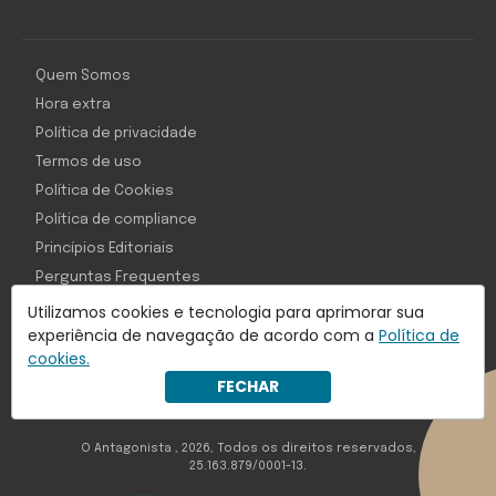
Quem Somos
Hora extra
Política de privacidade
Termos de uso
Política de Cookies
Política de compliance
Princípios Editoriais
Perguntas Frequentes
Utilizamos cookies e tecnologia para aprimorar sua
experiência de navegação de acordo com a
Política de
cookies.
Com inteligência e tecnologia:
FECHAR
Object1ve - Marketing Solution
O Antagonista , 2026, Todos os direitos reservados,
25.163.879/0001-13.