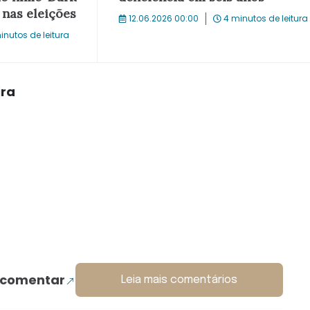
 nas eleições
12.06.2026 00:00
4 minutos de leitura
inutos de leitura
ira
 comentar
Leia mais comentários