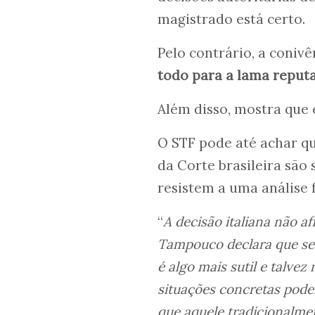
magistrado está certo.
Pelo contrário, a coniv
todo para a lama reput
Além disso, mostra que 
O STF pode até achar qu
da Corte brasileira são 
resistem a uma análise 
“
A decisão italiana não a
Tampouco declara que seu
é algo mais sutil e talve
situações concretas podem
que aquele tradicionalme