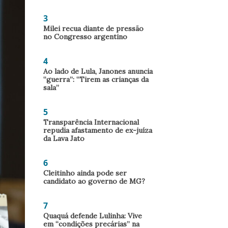
3
Milei recua diante de pressão
no Congresso argentino
4
Ao lado de Lula, Janones anuncia
“guerra”: “Tirem as crianças da
sala”
5
Transparência Internacional
repudia afastamento de ex-juíza
da Lava Jato
6
Cleitinho ainda pode ser
candidato ao governo de MG?
7
Quaquá defende Lulinha: Vive
em “condições precárias” na