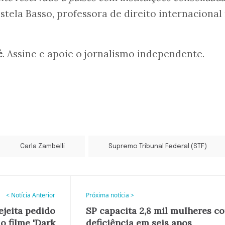
tela Basso, professora de direito internacional
é
. Assine e apoie o jornalismo independente.
Carla Zambelli
Supremo Tribunal Federal (STF)
< Notícia Anterior
Próxima notícia >
jeita pedido
SP capacita 2,8 mil mulheres c
o filme 'Dark
deficiência em seis anos