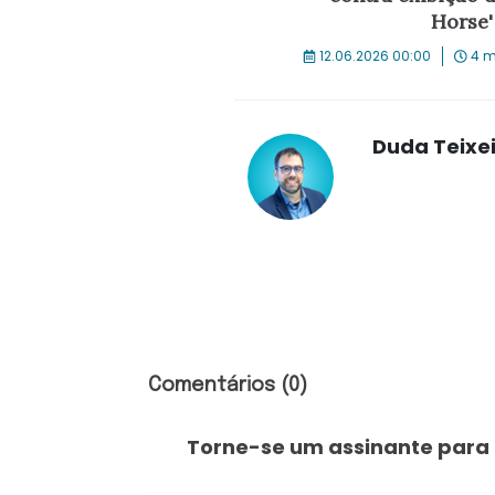
Horse'
12.06.2026 00:00
4 m
Duda Teixe
Comentários (0)
Torne-se um assinante para