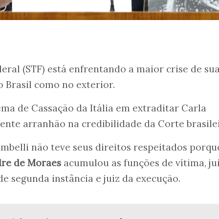
ral (STF) está enfrentando a maior crise de su
o Brasil como no exterior.
ma de Cassação da Itália em extraditar Carla
ente arranhão na credibilidade da Corte brasilei
ambelli não teve seus direitos respeitados porqu
dre de Moraes
acumulou as funções de vítima, ju
 de segunda instância e juiz da execução.