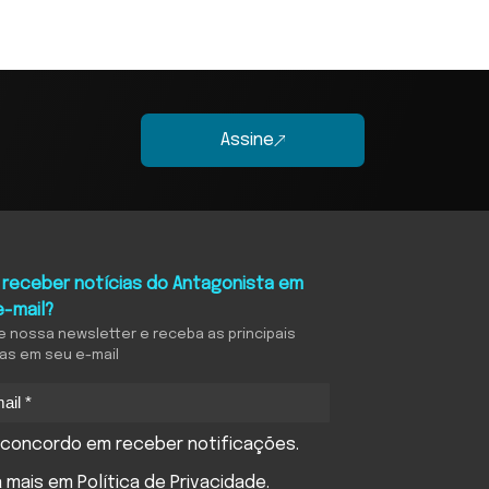
Assine
 receber notícias do Antagonista em
e-mail?
e nossa newsletter e receba as principais
ias em seu e-mail
concordo em receber notificações.
a mais em
Política de Privacidade
.