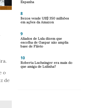
Espanha
8
Bezos vende US$ 350 milhões
em ações da Amazon
a
9
Aliados de Lula dizem que
escolha de Gaspar não amplia
base de Flávio
10
ra.
Roberta Luchsinger era mais do
que amiga de Lulinha?
e o
iz de