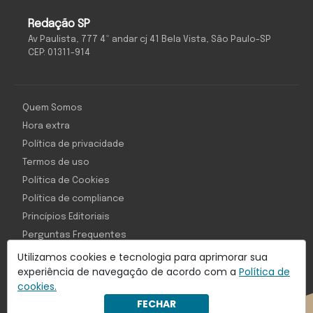
Redação SP
Av Paulista, 777 4º andar cj 41 Bela Vista, São Paulo-SP
CEP: 01311-914
Quem Somos
Hora extra
Política de privacidade
Termos de uso
Política de Cookies
Política de compliance
Princípios Editoriais
Perguntas Frequentes
Utilizamos cookies e tecnologia para aprimorar sua
experiência de navegação de acordo com a
Política de
cookies.
Com inteligência e tecnologia:
FECHAR
Object1ve - Marketing Solution