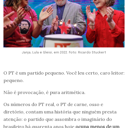
Janja, Lula e Gleisi, em 2022. Foto: Ricardo Stuckert
O PT é um partido pequeno. Você leu certo, caro leitor:
pequeno.
Não é provocação, é pura aritmética.
Os números do PT real, o PT de carne, osso e
diretório, contam uma história que ninguém presta
atenção: o partido que assombra o imaginário do
brasileiro há quarenta anos hoje
ocupa menos de um