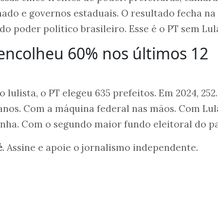
ado e governos estaduais. O resultado fecha na
o poder político brasileiro. Esse é o PT sem Lul
encolheu 60% nos últimos 12
o lulista, o PT elegeu 635 prefeitos. Em 2024, 25
nos. Com a máquina federal nas mãos. Com Lul
nha. Com o segundo maior fundo eleitoral do p
é
. Assine e apoie o jornalismo independente.