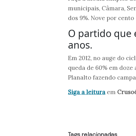
municipais, Câmara, Sen
dos 9%. Nove por cento d
O partido que 
anos.
Em 2012, no auge do cicl
queda de 60% em doze a
Planalto fazendo campa
Siga a leitura
em
Cruso
Tags relacionadas