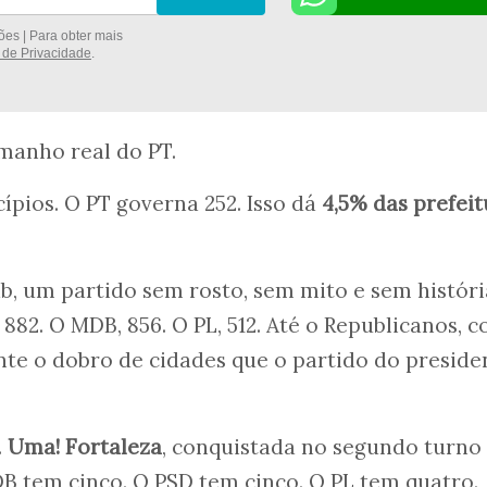
es | Para obter mais
a de Privacidade
.
manho real do PT.
ípios. O PT governa 252. Isso dá
4,5% das prefeit
b, um partido sem rosto, sem mito e sem históri
882. O MDB, 856. O PL, 512. Até o Republicanos, 
te o dobro de cidades que o partido do preside
.
Uma! Fortaleza
, conquistada no segundo turno
 tem cinco. O PSD tem cinco. O PL tem quatro.