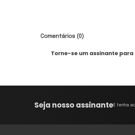
Comentários (0)
Torne-se um assinante para
Seja nosso assinante
E tenha a