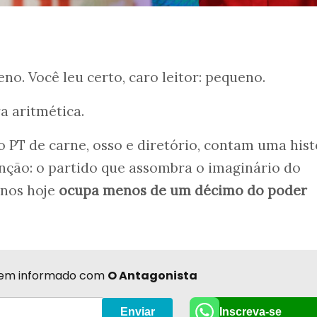
no. Você leu certo, caro leitor: pequeno.
a aritmética.
o PT de carne, osso e diretório, contam uma hist
nção: o partido que assombra o imaginário do
anos hoje
ocupa menos de um décimo do poder
r bem informado com
O Antagonista
Inscreva-se
Enviar