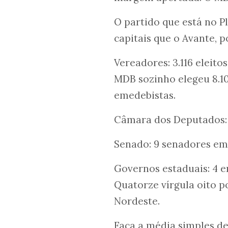
O partido que está no 
capitais que o Avante, 
Vereadores: 3.116 eleito
MDB sozinho elegeu 8.10
emedebistas.
Câmara dos Deputados: 
Senado: 9 senadores em 
Governos estaduais: 4 em
Quatorze vírgula oito 
Nordeste.
Faça a média simples de