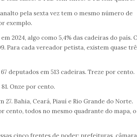
Planalto pela sexta vez tem o mesmo número de
por exemplo.
s em 2024, algo como 5,4% das cadeiras do país. 
9. Para cada vereador petista, existem quase trê
67 deputados em 513 cadeiras. Treze por cento.
81. Onze por cento.
 27. Bahia, Ceará, Piauí e Rio Grande do Norte.
por cento, todos no mesmo quadrante do mapa, o
ssas cinco frentes de poder: prefeituras, câmara