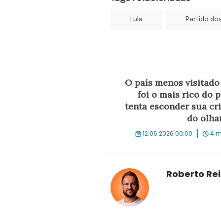
Lula
Partido do
O país menos visitado
foi o mais rico do p
tenta esconder sua cr
do olha
12.06.2026 00:00
4 m
Roberto Rei