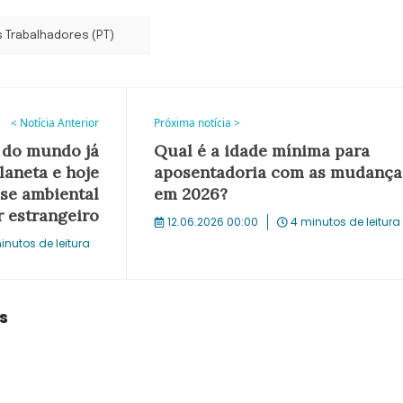
s Trabalhadores (PT)
< Notícia Anterior
Próxima notícia >
 do mundo já
Qual é a idade mínima para
laneta e hoje
aposentadoria com as mudança
ise ambiental
em 2026?
r estrangeiro
12.06.2026 00:00
4 minutos de leitura
inutos de leitura
s