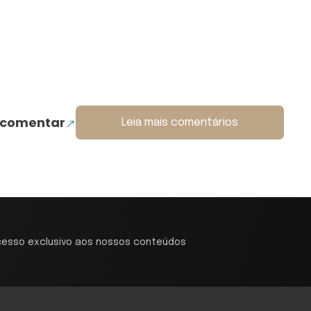
 comentar
Leia mais comentários
cesso exclusivo aos nossos conteúdos