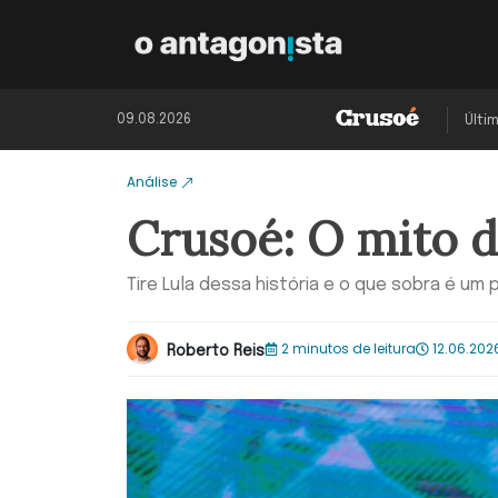
09.08.2026
Últi
Análise
Crusoé: O mito 
Tire Lula dessa história e o que sobra é um
2 minutos de leitura
12.06.202
Roberto Reis