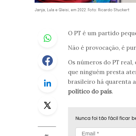
Janja, Lula e Gleisi, em 2022. Foto: Ricardo Stuckert
Whastapp
O PT é um partido peque
Não é provocação, é pur
Facebook
Os números do PT real, 
que ninguém presta ate
Linkedin
brasileiro há quarenta 
político do país
.
Twitter
Nunca foi tão fácil fica