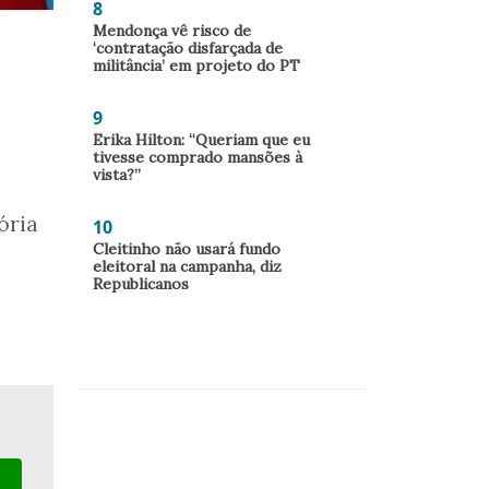
8
Mendonça vê risco de
‘contratação disfarçada de
militância’ em projeto do PT
9
Erika Hilton: “Queriam que eu
tivesse comprado mansões à
vista?”
ória
10
Cleitinho não usará fundo
eleitoral na campanha, diz
Republicanos