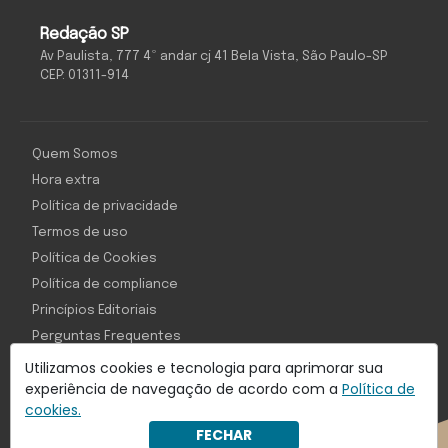
Redação SP
Av Paulista, 777 4º andar cj 41 Bela Vista, São Paulo-SP
CEP: 01311-914
Quem Somos
Hora extra
Política de privacidade
Termos de uso
Política de Cookies
Política de compliance
Princípios Editoriais
Perguntas Frequentes
Utilizamos cookies e tecnologia para aprimorar sua
experiência de navegação de acordo com a
Política de
cookies.
Com inteligência e tecnologia:
FECHAR
Object1ve - Marketing Solution