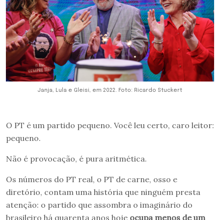
Janja, Lula e Gleisi, em 2022. Foto: Ricardo Stuckert
O PT é um partido pequeno. Você leu certo, caro leitor:
pequeno.
Não é provocação, é pura aritmética.
Os números do PT real, o PT de carne, osso e
diretório, contam uma história que ninguém presta
atenção: o partido que assombra o imaginário do
brasileiro há quarenta anos hoje
ocupa menos de um