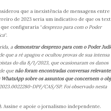
nsiderou que a inexistência de mensagens entre
reiro de 2023 seria um indicativo de que os tex
 que configuraria “
desprezo para com o Poder
ica
“.
rida, a
demonstrar desprezo para com o Poder Judic
o de que a ré apagou e ocultou provas de sua intensa
lpistas do dia 8/1/2023, que ocasionaram os danos
 de que
não foram encontradas conversas relevante
s WhatsApp sobre os assuntos que concernem o obj
2023.0022280-DPF/CAS/SP. Foi observado nesta
é
. Assine e apoie o jornalismo independente.