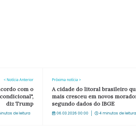
< Notícia Anterior
Próxima notícia >
acordo com o
A cidade do litoral brasileiro q
condicional",
mais cresceu em novos morador
diz Trump
segundo dados do IBGE
inutos de leitura
06.03.2026 00:00
4 minutos de leitur