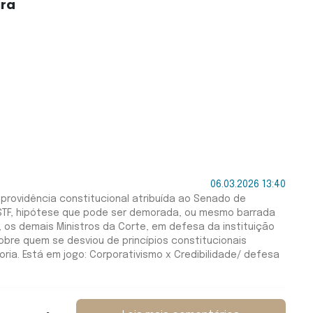
ira
06.03.2026 13:40
 providência constitucional atribuída ao Senado de
 STF, hipótese que pode ser demorada, ou mesmo barrada
, os demais Ministros da Corte, em defesa da instituição
bre quem se desviou de princípios constitucionais
ria. Está em jogo: Corporativismo x Credibilidade/ defesa