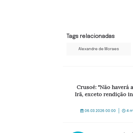
Tags relacionadas
Alexandre de Moraes
Crusoé: "Não haverá 
Irã, exceto rendição in
06.03.2026 00:00
4 m