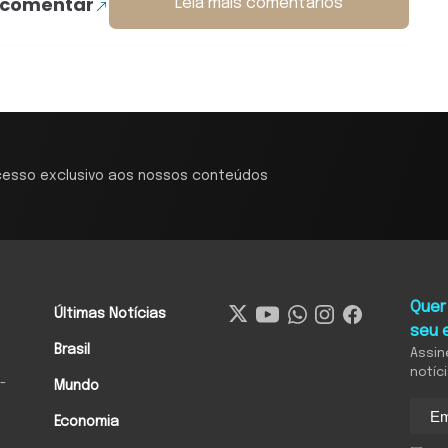
 comentar
Leia mais comentários
cesso exclusivo aos nossos conteúdos
Quer
Últimas Notícias
seu 
Brasil
Assin
notíc
-
Mundo
Economia