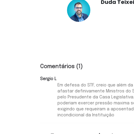
Duda Teixe
Comentários (1)
Sergio L
Em defesa do STF, creio que além da
afastar definivamente Ministros do
pelo Presudente da Casa Legislativa
poderiam exercer pressão maxima so
exigindo que requeiram a aposentado
incondicional da Instituição