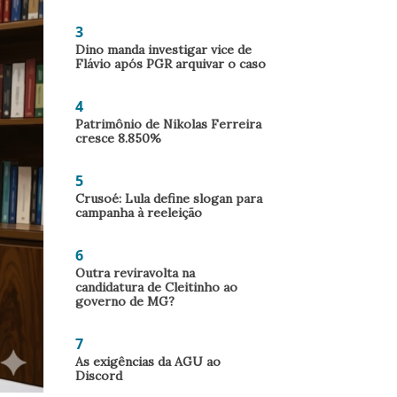
3
Dino manda investigar vice de
Flávio após PGR arquivar o caso
4
Patrimônio de Nikolas Ferreira
cresce 8.850%
5
Crusoé: Lula define slogan para
campanha à reeleição
6
Outra reviravolta na
candidatura de Cleitinho ao
governo de MG?
7
As exigências da AGU ao
Discord