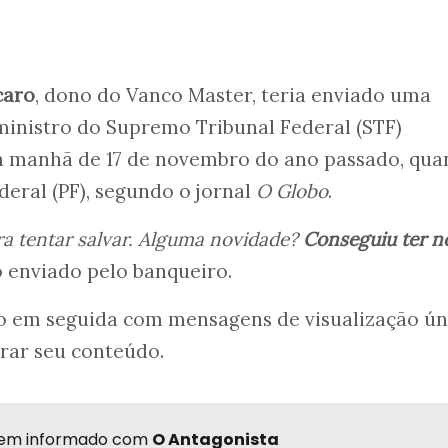
caro
, dono do Vanco Master, teria enviado uma
inistro do Supremo Tribunal Federal (STF)
a manhã de 17 de novembro do ano passado, qu
ederal (PF), segundo o jornal
O Globo
.
ra tentar salvar. Alguma novidade?
Conseguiu ter no
to enviado pelo banqueiro.
o em seguida com mensagens de visualização úni
rar seu conteúdo.
r bem informado com
O Antagonista