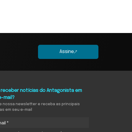
Assine
 receber notícias do Antagonista em
e-mail?
e nossa newsletter e receba as principais
ias em seu e-mail