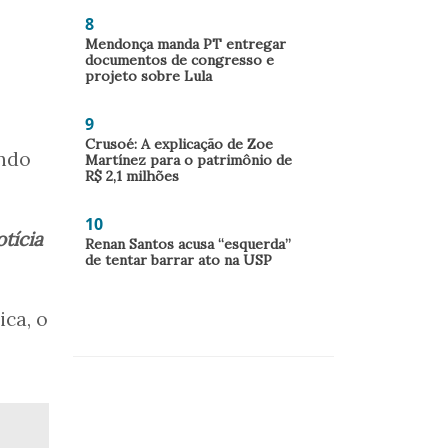
8
Mendonça manda PT entregar
documentos de congresso e
projeto sobre Lula
9
Crusoé: A explicação de Zoe
ando
Martínez para o patrimônio de
R$ 2,1 milhões
10
tícia
Renan Santos acusa “esquerda”
de tentar barrar ato na USP
ca, o