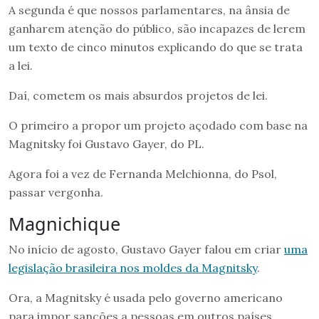
A segunda é que nossos parlamentares, na ânsia de
ganharem atenção do público, são incapazes de lerem
um texto de cinco minutos explicando do que se trata
a lei.
Daí, cometem os mais absurdos projetos de lei.
O primeiro a propor um projeto açodado com base na
Magnitsky foi Gustavo Gayer, do PL.
Agora foi a vez de Fernanda Melchionna, do Psol,
passar vergonha.
Magnichique
No início de agosto, Gustavo Gayer falou em criar
uma
legislação brasileira nos moldes da Magnitsky
.
Ora, a Magnitsky é usada pelo governo americano
para impor sanções a pessoas em outros países,