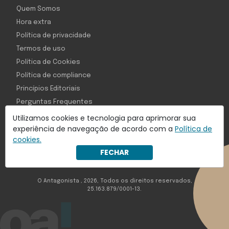
Quem Somos
Hora extra
Política de privacidade
Termos de uso
Política de Cookies
Política de compliance
Princípios Editoriais
Perguntas Frequentes
Utilizamos cookies e tecnologia para aprimorar sua
experiência de navegação de acordo com a
Política de
cookies.
Com inteligência e tecnologia:
FECHAR
Object1ve - Marketing Solution
O Antagonista , 2026, Todos os direitos reservados,
25.163.879/0001-13.