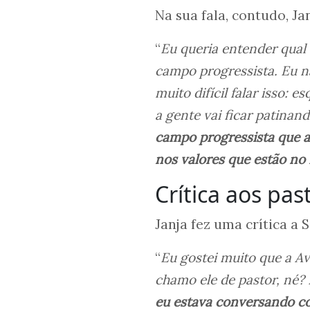
Na sua fala, contudo, Ja
“
Eu queria entender qual
campo progressista. Eu n
muito difícil falar isso: 
a gente vai ficar patinan
campo progressista que a
nos valores que estão no 
Crítica aos pas
Janja fez uma crítica a S
“
Eu gostei muito que a Ava
chamo ele de pastor, né? 
eu estava conversando com