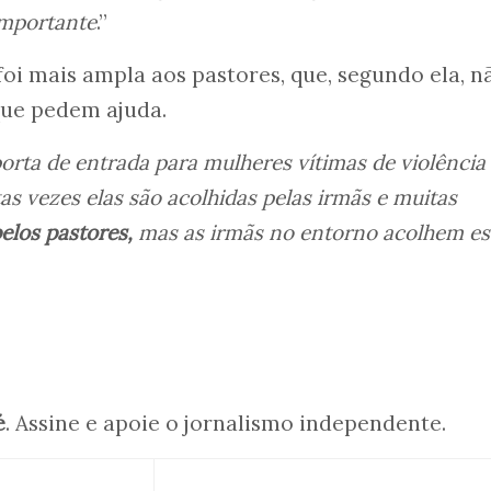
importante
.”
 foi mais ampla aos pastores, que, segundo ela, n
ue pedem ajuda.
orta de entrada para mulheres vítimas de violência
s vezes elas são acolhidas pelas irmãs e muitas
elos pastores,
mas as irmãs no entorno acolhem es
é
. Assine e apoie o jornalismo independente.