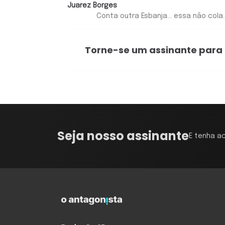
Juarez Borges
Conta outra Esbanja... essa não cola..
Torne-se um assinante para
Seja nosso assinante
E tenha a