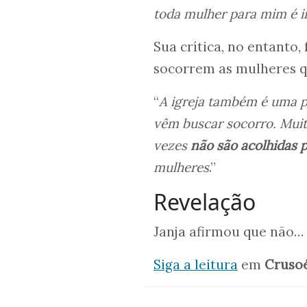
toda mulher para mim é 
Sua crítica, no entanto,
socorrem as mulheres q
“
A igreja também é uma p
vêm buscar socorro. Muita
vezes
não são acolhidas p
mulheres
.”
Revelação
Janja afirmou que não…
Siga a leitura
em
Cruso