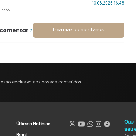
10.06.2026 16:48
.kkkk
 comentar
Leia mais comentários
cesso exclusivo aos nossos conteúdos
Quer
Últimas Notícias
seu 
Brasil