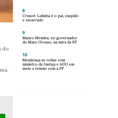
8
Crusoé: Lulinha é o pai, cuspido
e escarrado
9
Mauro Mendes, ex-governador
do Mato Grosso, na mira da PF
s do
10
Mendonça se reúne com
ministro da Justiça e AGU em
meio a tensão com a PF
ssa.