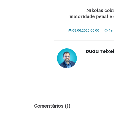
Nikolas cobr
maioridade penal e 
09.06.2026 00:00
4 m
Duda Teixe
Comentários (1)