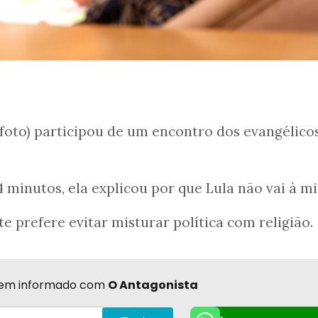
foto) participou de um encontro dos evangélico
 minutos, ela explicou por que Lula não vai à mi
e prefere evitar misturar política com religião.
r bem informado com
O Antagonista