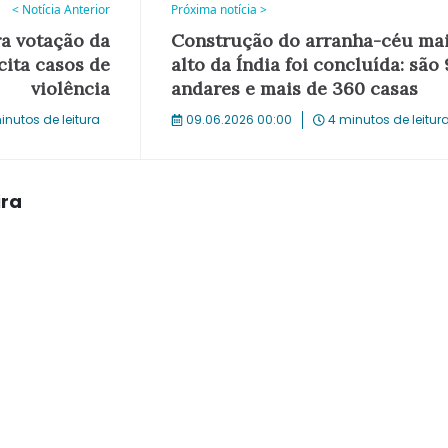
< Notícia Anterior
Próxima notícia >
a votação da
Construção do arranha-céu ma
cita casos de
alto da Índia foi concluída: são
violência
andares e mais de 360 casas
inutos de leitura
09.06.2026 00:00
4 minutos de leitur
ira