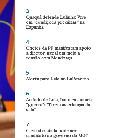
3
Quaquá defende Lulinha: Vive
em “condições precárias” na
Espanha
4
Chefes da PF manifestam apoio
a diretor-geral em meio a
tensão com Mendonça
5
Alerta para Lula no Lulômetro
6
Ao lado de Lula, Janones anuncia
“guerra”: “Tirem as crianças da
sala”
7
Cleitinho ainda pode ser
candidato ao governo de MG?