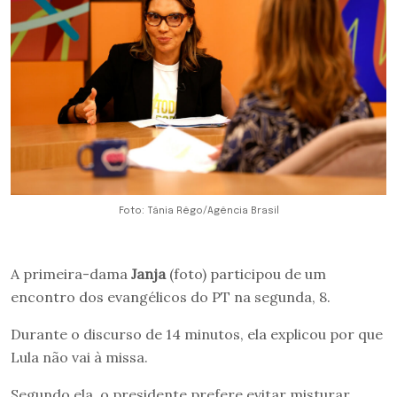
Foto: Tânia Rêgo/Agência Brasil
A primeira-dama
Janja
(foto) participou de um
encontro dos evangélicos do PT na segunda, 8.
Durante o discurso de 14 minutos, ela explicou por que
Lula não vai à missa.
Segundo ela, o presidente prefere evitar misturar