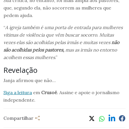
Sua crítica, no entanto, foi mais ampla aos pastores,
que, segundo ela, não socorrem as mulheres que
pedem ajuda.
“
A igreja também é uma porta de entrada para mulheres
vítimas de violência que vêm buscar socorro. Muitas
vezes elas são acolhidas pelas irmãs e muitas vezes
não
são acolhidas pelos pastores,
mas as irmãs no entorno
acolhem essas mulheres
.”
Revelação
Janja afirmou que não…
Siga a leitura
em
Crusoé
. Assine e apoie o jornalismo
independente.
Compartilhar