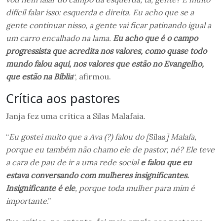
difícil falar isso: esquerda e direita. Eu acho que se a
gente continuar nisso, a gente vai ficar patinando igual a
um carro encalhado na lama.
Eu acho que é o campo
progressista que acredita nos valores, como quase todo
mundo falou aqui, nos valores que estão no Evangelho,
que estão na Bíblia
“, afirmou.
Crítica aos pastores
Janja fez uma crítica a Silas Malafaia.
“
Eu gostei muito que a Ava (?) falou do [
Silas
] Malafa,
porque eu também não chamo ele de pastor, né? Ele teve
a cara de pau de ir a uma rede social
e falou que eu
estava conversando com mulheres insignificantes.
Insignificante é ele
, porque toda mulher para mim é
importante
.”