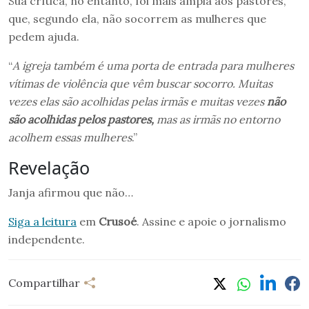
Sua crítica, no entanto, foi mais ampla aos pastores,
que, segundo ela, não socorrem as mulheres que
pedem ajuda.
“
A igreja também é uma porta de entrada para mulheres
vítimas de violência que vêm buscar socorro. Muitas
vezes elas são acolhidas pelas irmãs e muitas vezes
não
são acolhidas pelos pastores,
mas as irmãs no entorno
acolhem essas mulheres
.”
Revelação
Janja afirmou que não…
Siga a leitura
em
Crusoé
. Assine e apoie o jornalismo
independente.
Compartilhar