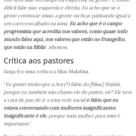
difícil falar isso: esquerda e direita. Eu acho que se a
gente continuar nisso, a gente vai ficar patinando igual a
um carro encalhado na lama.
Eu acho que é o campo
progressista que acredita nos valores, como quase todo
mundo falou aqui, nos valores que estão no Evangelho,
que estão na Bíblia
“, afirmou.
Crítica aos pastores
Janja fez uma crítica a Silas Malafaia.
“
Eu gostei muito que a Ava (?) falou do [
Silas
] Malafa,
porque eu também não chamo ele de pastor, né? Ele teve
a cara de pau de ir a uma rede social
e falou que eu
estava conversando com mulheres insignificantes.
Insignificante é ele
, porque toda mulher para mim é
importante
.”