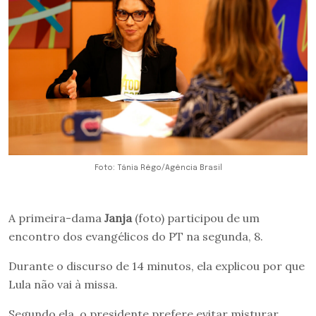
Foto: Tânia Rêgo/Agência Brasil
A primeira-dama
Janja
(foto) participou de um
encontro dos evangélicos do PT na segunda, 8.
Durante o discurso de 14 minutos, ela explicou por que
Lula não vai à missa.
Segundo ela, o presidente prefere evitar misturar