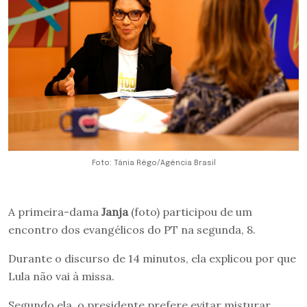
Foto: Tânia Rêgo/Agência Brasil
A primeira-dama
Janja
(foto) participou de um
encontro dos evangélicos do PT na segunda, 8.
Durante o discurso de 14 minutos, ela explicou por que
Lula não vai à missa.
Segundo ela, o presidente prefere evitar misturar