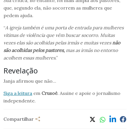
Sua crítica, no entanto, foi mais ampla aos pastores,
que, segundo ela, não socorrem as mulheres que
pedem ajuda.
“
A igreja também é uma porta de entrada para mulheres
vítimas de violência que vêm buscar socorro. Muitas
vezes elas são acolhidas pelas irmãs e muitas vezes
não
são acolhidas pelos pastores,
mas as irmãs no entorno
acolhem essas mulheres
.”
Revelação
Janja afirmou que não…
Siga a leitura
em
Crusoé
. Assine e apoie o jornalismo
independente.
Compartilhar