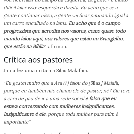
difícil falar isso: esquerda e direita. Eu acho que se a
gente continuar nisso, a gente vai ficar patinando igual a
um carro encalhado na lama.
Eu acho que é o campo
progressista que acredita nos valores, como quase todo
mundo falou aqui, nos valores que estão no Evangelho,
que estão na Bíblia
“, afirmou.
Crítica aos pastores
Janja fez uma crítica a Silas Malafaia.
“
Eu gostei muito que a Ava (?) falou do [
Silas
] Malafa,
porque eu também não chamo ele de pastor, né? Ele teve
a cara de pau de ir a uma rede social
e falou que eu
estava conversando com mulheres insignificantes.
Insignificante é ele
, porque toda mulher para mim é
importante
.”