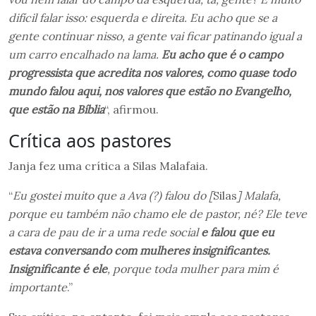
difícil falar isso: esquerda e direita. Eu acho que se a
gente continuar nisso, a gente vai ficar patinando igual a
um carro encalhado na lama.
Eu acho que é o campo
progressista que acredita nos valores, como quase todo
mundo falou aqui, nos valores que estão no Evangelho,
que estão na Bíblia
“, afirmou.
Crítica aos pastores
Janja fez uma crítica a Silas Malafaia.
“
Eu gostei muito que a Ava (?) falou do [
Silas
] Malafa,
porque eu também não chamo ele de pastor, né? Ele teve
a cara de pau de ir a uma rede social
e falou que eu
estava conversando com mulheres insignificantes.
Insignificante é ele
, porque toda mulher para mim é
importante
.”