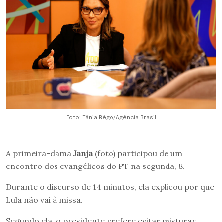
Foto: Tânia Rêgo/Agência Brasil
A primeira-dama
Janja
(foto) participou de um
encontro dos evangélicos do PT na segunda, 8.
Durante o discurso de 14 minutos, ela explicou por que
Lula não vai à missa.
Segundo ela, o presidente prefere evitar misturar