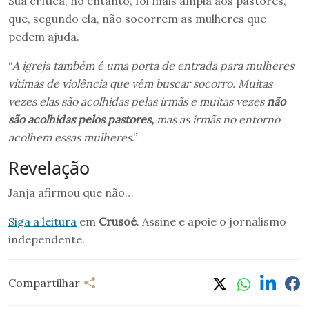
Sua crítica, no entanto, foi mais ampla aos pastores,
que, segundo ela, não socorrem as mulheres que
pedem ajuda.
“
A igreja também é uma porta de entrada para mulheres
vítimas de violência que vêm buscar socorro. Muitas
vezes elas são acolhidas pelas irmãs e muitas vezes
não
são acolhidas pelos pastores,
mas as irmãs no entorno
acolhem essas mulheres
.”
Revelação
Janja afirmou que não…
Siga a leitura
em
Crusoé
. Assine e apoie o jornalismo
independente.
Compartilhar