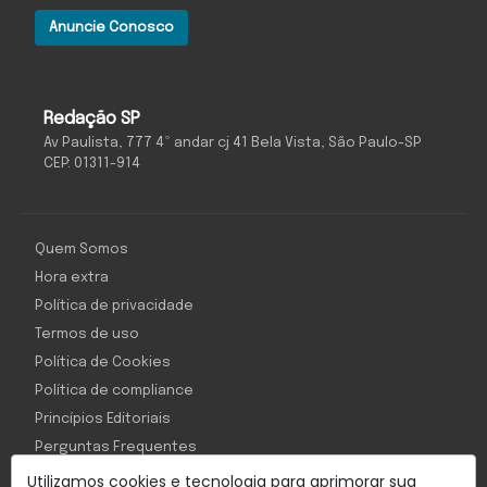
Anuncie Conosco
Redação SP
Av Paulista, 777 4º andar cj 41 Bela Vista, São Paulo-SP
CEP: 01311-914
Quem Somos
Hora extra
Política de privacidade
Termos de uso
Política de Cookies
Política de compliance
Princípios Editoriais
Perguntas Frequentes
Utilizamos cookies e tecnologia para aprimorar sua