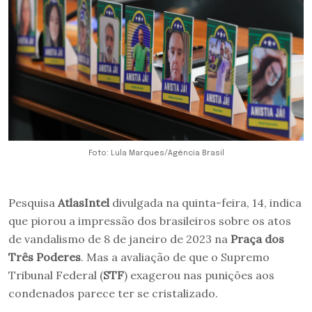
Foto: Lula Marques/Agência Brasil
Pesquisa
AtlasIntel
divulgada na quinta-feira, 14, indica
que piorou a impressão dos brasileiros sobre os atos
de vandalismo de 8 de janeiro de 2023 na
Praça dos
Três Poderes
. Mas a avaliação de que o Supremo
Tribunal Federal (
STF
) exagerou nas punições aos
condenados parece ter se cristalizado.