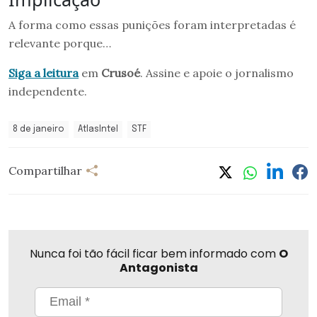
A forma como essas punições foram interpretadas é
relevante porque…
Siga a leitura
em
Crusoé
. Assine e apoie o jornalismo
independente.
8 de janeiro
AtlasIntel
STF
Compartilhar
Nunca foi tão fácil ficar bem informado com
O
Antagonista