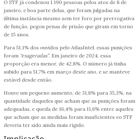
O STF já condenou 1.190 pessoas pelos atos de 8 de
janeiro, e boa parte delas, que foram julgadas na
última instância mesmo sem ter foro por prerrogativa
de função, pegou penas de prisão que giram em torno
de 15 anos.
Para 51,1% dos ouvidos pelo AtlasIntel, essas punições
foram
“exageradas”
. Em janeiro de 2024, essa
proporção era menor, de 42,8%. O número já tinha
subido para 51,7% em março deste ano, e se manteve
estável desde então.
Houve um pequeno aumento, de 31,8% para 35,3%, na
quantidade daqueles que acham que as punições foram
adequadas, e queda de 16,4% para 11,6% entre aqueles
que acham que as medidas foram insuficientes eo STF
deveria ter sido ainda mais rígido.
Implicação