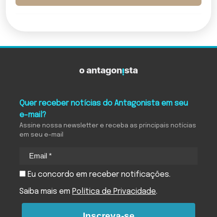
Quer receber notícias do Antagonista em seu
e-mail?
Assine nossa newsletter e receba as principais notícias
em seu e-mail
Eu concordo em receber notificações.
Saiba mais em
Política de Privacidade
.
Inscreva-se