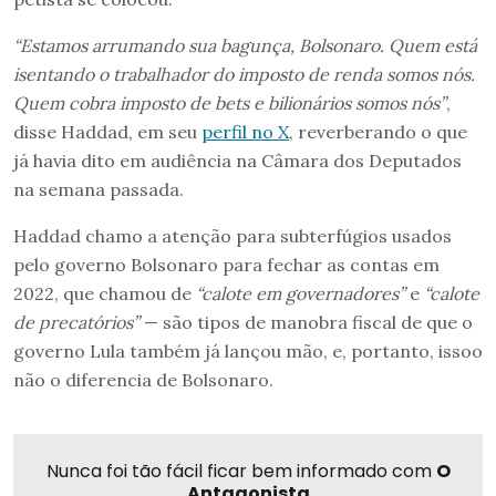
“Estamos arrumando sua bagunça, Bolsonaro. Quem está
isentando o trabalhador do imposto de renda somos nós.
Quem cobra imposto de bets e bilionários somos nós”
,
disse Haddad, em seu
perfil no X
, reverberando o que
já havia dito em audiência na Câmara dos Deputados
na semana passada.
Haddad chamo a atenção para subterfúgios usados
pelo governo Bolsonaro para fechar as contas em
2022, que chamou de
“calote em governadores”
e
“calote
de precatórios”
— são tipos de manobra fiscal de que o
governo Lula também já lançou mão, e, portanto, issoo
não o diferencia de Bolsonaro.
Nunca foi tão fácil ficar bem informado com
O
Antagonista