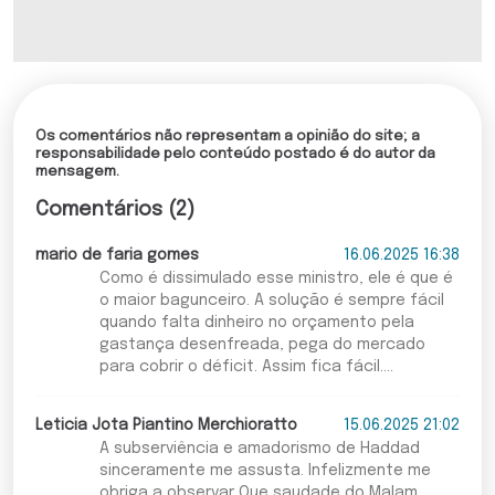
Os comentários não representam a opinião do site; a
responsabilidade pelo conteúdo postado é do autor da
mensagem.
Comentários (2)
mario de faria gomes
16.06.2025 16:38
Como é dissimulado esse ministro, ele é que é
o maior bagunceiro. A solução é sempre fácil
quando falta dinheiro no orçamento pela
gastança desenfreada, pega do mercado
para cobrir o déficit. Assim fica fácil....
Leticia Jota Piantino Merchioratto
15.06.2025 21:02
A subserviência e amadorismo de Haddad
sinceramente me assusta. Infelizmente me
obriga a observar Que saudade do Malam......