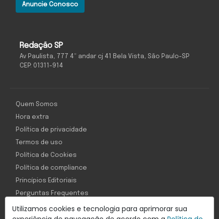
Anuncie Conosco
Redação SP
Av Paulista, 777 4º andar cj 41 Bela Vista, São Paulo-SP
CEP: 01311-914
Quem Somos
Hora extra
Política de privacidade
Termos de uso
Política de Cookies
Política de compliance
Princípios Editoriais
Perguntas Frequentes
Utilizamos cookies e tecnologia para aprimorar sua