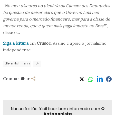
“No meu discurso no plenário da Câmara dos Deputados
fiz questão de deixar claro que o Governo Lula não
governa para o mercado financeiro, mas para a classe de
menor renda, que é quem mais paga imposto no Brasil”
,
disse o…
Siga a leitura
em
Crusoé
. Assine e apoie o jornalismo
independente.
Gleisi Hoffmann
IOF
Compartilhar
Nunca foi tão fácil ficar bem informado com
O
Antagonista