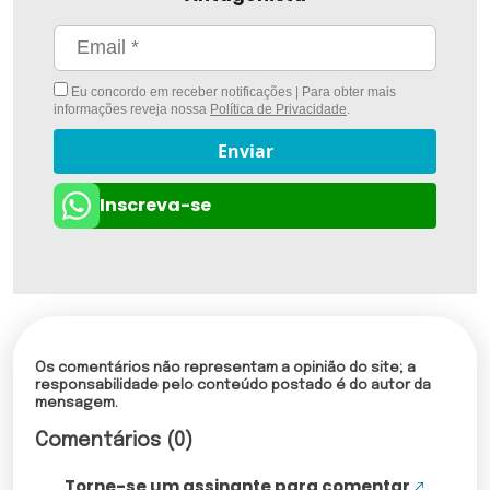
Eu concordo em receber notificações | Para obter mais
informações reveja nossa
Política de Privacidade
.
Enviar
Inscreva-se
Os comentários não representam a opinião do site; a
responsabilidade pelo conteúdo postado é do autor da
mensagem.
Comentários (0)
Torne-se um assinante para comentar