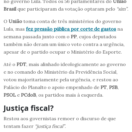
no governo Lula. Todos os 56 parlamentares do
União
Brasil
que participaram da votação optaram pelo
“sim”
.
O
União
toma conta de três ministérios do governo
Lula, mas
fez pressão pública por corte de gastos
na
semana passada junto com o
PP
, cujos deputados
também não deram um único voto contra a urgência,
apesar de o partido ocupar o Ministério do Esporte.
Até o
PDT
, mais alinhado ideologicamente ao governo
e no comando do Ministério da Previdência Social,
votou majoritariamente pela urgência, e restou ao
Palácio do Planalto o apoio empenhado de
PT
,
PSB
,
PSOL
e
PCdoB
, os partidos mais à esquerda.
Justiça fiscal?
Restou aos governistas remoer o discurso de que
tentam fazer
“justiça fiscal”
.